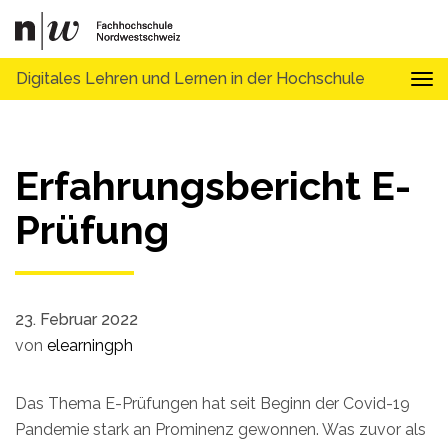
Digitales Lehren und Lernen in der Hochschule
Tog
Erfahrungsbericht E-
Prüfung
23. Februar 2022
von
elearningph
Das Thema E-Prüfungen hat seit Beginn der Covid-19
Pandemie stark an Prominenz gewonnen. Was zuvor als