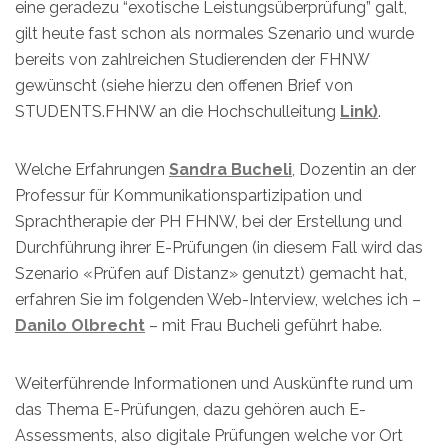
eine geradezu “exotische Leistungsüberprüfung” galt,
gilt heute fast schon als normales Szenario und wurde
bereits von zahlreichen Studierenden der FHNW
gewünscht (siehe hierzu den offenen Brief von
STUDENTS.FHNW an die Hochschulleitung
Link)
.
Welche Erfahrungen
Sandra Bucheli
, Dozentin an der
Professur für Kommunikationspartizipation und
Sprachtherapie der PH FHNW, bei der Erstellung und
Durchführung ihrer E-Prüfungen (in diesem Fall wird das
Szenario «Prüfen auf Distanz» genutzt) gemacht hat,
erfahren Sie im folgenden Web-Interview, welches ich –
Danilo Olbrecht
– mit Frau Bucheli geführt habe.
Weiterführende Informationen und Auskünfte rund um
das Thema E-Prüfungen, dazu gehören auch E-
Assessments, also digitale Prüfungen welche vor Ort