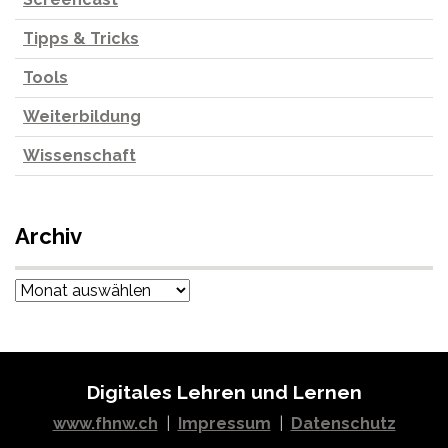
Tipps & Tricks
Tools
Weiterbildung
Wissenschaft
Archiv
Archiv
Digitales Lehren und Lernen
www.fhnw.ch
|
Impressum
|
Datenschutz