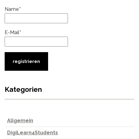
Name*
E-Mail*
Kategorien
Allgemein
DigiLearn4Students