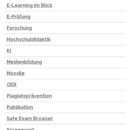
E-Learning im Blick
E-Prüfung
Forschung
Hochschuldidaktik
KI
Medienbildung
Moodle
OER
Plagiatsprävention
Publikation
Safe Exam Browser
Screencast