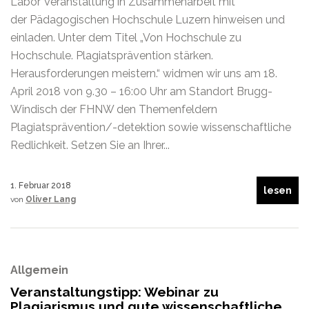
Labor Veranstaltung in Zusammenarbeit mit
der Pädagogischen Hochschule Luzern hinweisen und
einladen. Unter dem Titel „Von Hochschule zu
Hochschule. Plagiatsprävention stärken.
Herausforderungen meistern.“ widmen wir uns am 18.
April 2018 von 9.30 – 16:00 Uhr am Standort Brugg-
Windisch der FHNW den Themenfeldern
Plagiatsprävention/-detektion sowie wissenschaftliche
Redlichkeit. Setzen Sie an Ihrer...
1. Februar 2018
lesen
von
Oliver Lang
Allgemein
Veranstaltungstipp: Webinar zu
Plagiarismus und gute wissenschaftliche