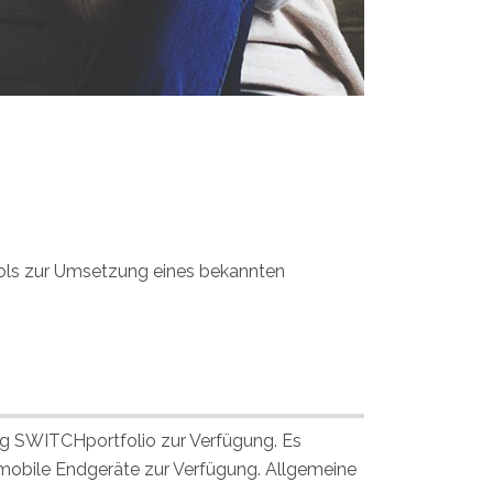
Tools zur Umsetzung eines bekannten
ug SWITCHportfolio zur Verfügung. Es
 mobile Endgeräte zur Verfügung. Allgemeine