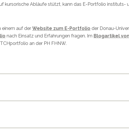
 kursorische Abläufe stützt, kann das E-Portfolio instituts-
m einem auf der
Website zum E-Portfolio
der Donau-Univer
lio
nach Einsatz und Erfahrungen fragen. Im
Blogartikel vo
WITCHportfolio an der PH FHNW.