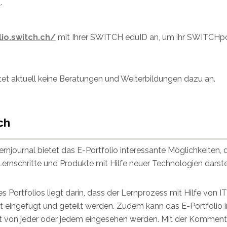
r
.
lio.switch.ch/
mit Ihrer SWITCH eduID an, um ihr SWITCHpor
et aktuell keine Beratungen und Weiterbildungen dazu an.
ch
njournal bietet das E-Portfolio interessante Möglichkeiten,
ernschritte und Produkte mit Hilfe neuer Technologien darstel
es Portfolios liegt darin, dass der Lernprozess mit Hilfe von
eit eingefügt und geteilt werden. Zudem kann das E-Portfoli
ht von jeder oder jedem eingesehen werden. Mit der Komment