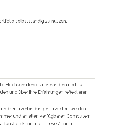
tfolio selbstständig zu nutzen.
 die Hochschullehre zu verändern und zu
len und über ihre Erfahrungen reflektieren.
 IT und Querverbindungen erweitert werden
o immer und an allen verfügbaren Computern
arfunktion können die Leser/-innen