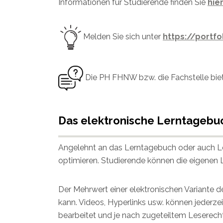
Informationen für Studierende finden Sie
hie
Melden Sie sich unter
https://portfo
Die PH FHNW bzw. die Fachstelle biet
Das elektronische Lerntagebu
Angelehnt an das Lerntagebuch oder auch Ler
optimieren. Studierende können die eigenen L
Der Mehrwert einer elektronischen Variante d
kann. Videos, Hyperlinks usw. können jederz
bearbeitet und je nach zugeteiltem Leserec