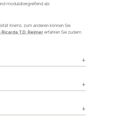
 und modulübergreifend als
sität Krems, zum anderen können Sie
n Ricarda T.D. Reimer
erfahren Sie zudem