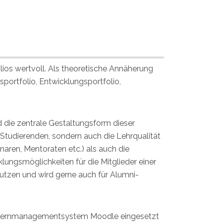
ios wertvoll. Als theoretische Annäherung
sportfolio, Entwicklungsportfolio,
nd die zentrale Gestaltungsform dieser
 Studierenden, sondern auch die Lehrqualität
inaren, Mentoraten etc.) als auch die
lungsmöglichkeiten für die Mitglieder einer
utzen und wird gerne auch für Alumni-
um Lernmanagementsystem Moodle eingesetzt