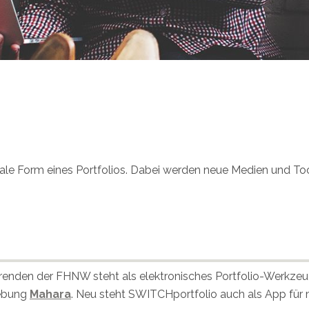
igitale Form eines Portfolios. Dabei werden neue Medien und 
renden der FHNW steht als elektronisches Portfolio-Werkze
gebung
Mahara
. Neu steht SWITCHportfolio auch als App für