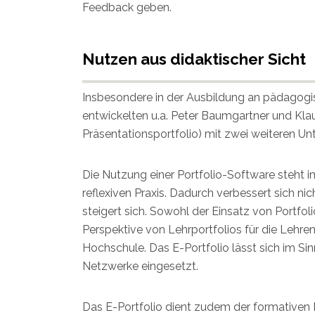
Feedback geben.
Nutzen aus didaktischer Sicht
Insbesondere in der Ausbildung an pädagogis
entwickelten u.a. Peter Baumgartner und Kl
Präsentationsportfolio) mit zwei weiteren U
Die Nutzung einer Portfolio-Software steht im
reflexiven Praxis. Dadurch verbessert sich n
steigert sich. Sowohl der Einsatz von Portfoli
Perspektive von Lehrportfolios für die Lehre
Hochschule. Das E-Portfolio lässt sich im S
Netzwerke eingesetzt.
Das E-Portfolio dient zudem der formative