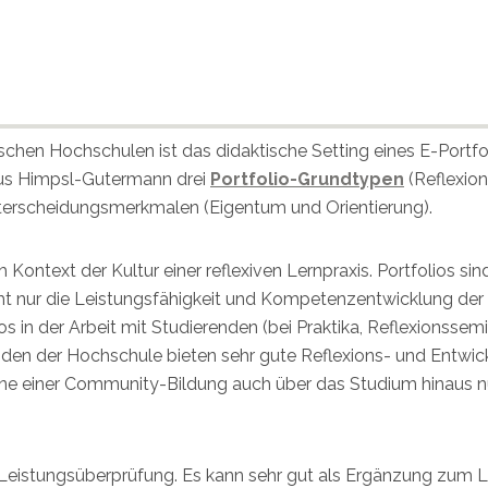
chen Hochschulen ist das didaktische Setting eines E-Portfol
aus Himpsl-Gutermann drei
Portfolio-Grundtypen
(Reflexion
nterscheidungsmerkmalen (Eigentum und Orientierung).
 Kontext der Kultur einer reflexiven Lernpraxis. Portfolios si
icht nur die Leistungsfähigkeit und Kompetenzentwicklung der
os in der Arbeit mit Studierenden (bei Praktika, Reflexionssem
nden der Hochschule bieten sehr gute Reflexions- und Entwick
inne einer Community-Bildung auch über das Studium hinaus n
n Leistungsüberprüfung. Es kann sehr gut als Ergänzung z