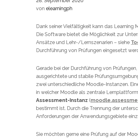
28. September 2020
von
elearningph
Dank seiner Vielfältigkeit kann das Learnin
Die Software bietet die Möglichkeit zur Unt
Ansätze und Lehr-/Lernszenarien – siehe
To
Durchführung von Prüfungen eingesetzt wer
Gerade bei der Durchführung von Prüfungen, s
ausgerichtete und stabile Prüfungsumgebung
zwei unterschiedliche Moodle-Instanzen. Eine
in welcher Moodle als zentrale Lernplattform
Assessment-Instanz
(
moodle.assessmen
bestimmt ist. Durch die Trennung der untersch
Anforderungen der Anwendungsgebiete einz
Sie möchten gerne eine Prüfung auf der Mo