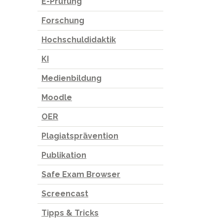
E-Prüfung
Forschung
Hochschuldidaktik
KI
Medienbildung
Moodle
OER
Plagiatsprävention
Publikation
Safe Exam Browser
Screencast
Tipps & Tricks