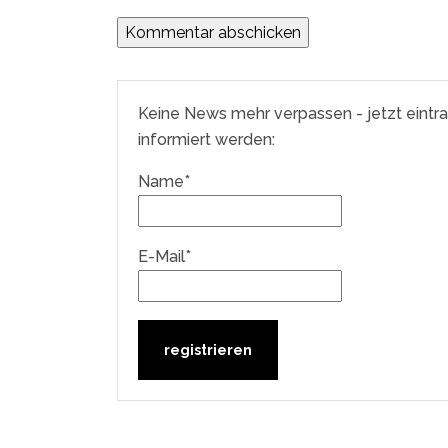
Keine News mehr verpassen - jetzt eintr
informiert werden:
Name*
E-Mail*