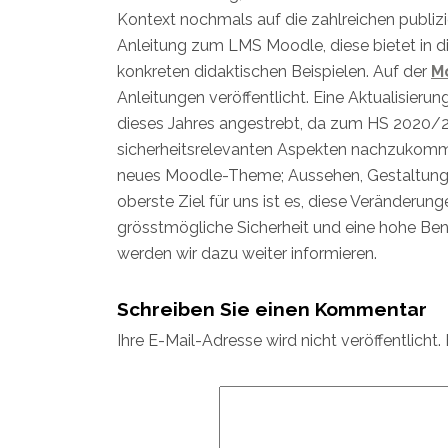
Kontext nochmals auf die zahlreichen publiz
Anleitung zum LMS Moodle, diese bietet in d
konkreten didaktischen Beispielen. Auf der
M
Anleitungen veröffentlicht. Eine Aktualisieru
dieses Jahres angestrebt, da zum HS 2020/2
sicherheitsrelevanten Aspekten nachzukomm
neues Moodle-Theme; Aussehen, Gestaltung
oberste Ziel für uns ist es, diese Veränderung
grösstmögliche Sicherheit und eine hohe Benu
werden wir dazu weiter informieren.
Schreiben Sie einen Kommentar
Ihre E-Mail-Adresse wird nicht veröffentlicht.