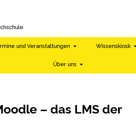
ochschule
rmine und Veranstaltungen
Wissenskiosk
Über uns
Moodle – das LMS der