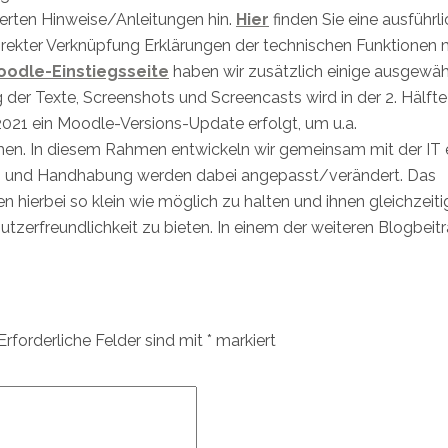
ierten Hinweise/Anleitungen hin.
Hier
finden Sie eine ausführl
irekter Verknüpfung Erklärungen der technischen Funktionen 
oodle-Einstiegsseite
haben wir zusätzlich einige ausgewäh
ng der Texte, Screenshots und Screencasts wird in der 2. Hälfte
021 ein Moodle-Versions-Update erfolgt, um u.a.
en. In diesem Rahmen entwickeln wir gemeinsam mit der IT 
 und Handhabung werden dabei angepasst/verändert. Das
en hierbei so klein wie möglich zu halten und ihnen gleichzeiti
tzerfreundlichkeit zu bieten. In einem der weiteren Blogbeit
Erforderliche Felder sind mit
*
markiert