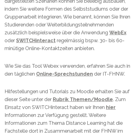
dargestellten Szenarien können Sie beliebig ausbauen,
indem Sie weitere Formen des Selbststudiums oder der
Gruppenarbeit integrieren. Wie benannt, können Sie Ihren
Studierenden oder Weiterbildungsteilnehmenden
zusätzlich beispielsweise über die Anwendung
WebEx
oder
SWITCHinteract
regelmässig bspw. 30- bis 60-
minütige Online-Kontaktzeiten anbieten.
Wie Sie das Tool Webex verwenden, erfahren Sie auch in
den täglichen
Online-Sprechstunden
der IT-FHNW.
Hilfestellungen und Tutorials zu Moodle erhalten Sie auf
dieser Seite unter der
Rubrik Themen/Moodle
. Zum
Einsatz von SWITCHinteract haben wir Ihnen
hier
Informationen zur Verfügung gestellt. Weitere
Informationen zum Thema Distance Learning hat die
Fachstelle dort in Zusammenarbeit mit der FHNW im