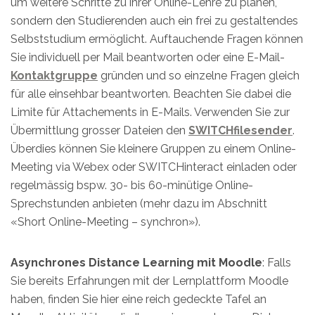
um weitere Schritte zu ihrer Online-Lehre zu planen,
sondern den Studierenden auch ein frei zu gestaltendes
Selbststudium ermöglicht. Auftauchende Fragen können
Sie individuell per Mail beantworten oder eine E-Mail-
Kontaktgruppe
gründen und so einzelne Fragen gleich
für alle einsehbar beantworten. Beachten Sie dabei die
Limite für Attachements in E-Mails. Verwenden Sie zur
Übermittlung grosser Dateien den
SWITCHfilesender
.
Überdies können Sie kleinere Gruppen zu einem Online-
Meeting via Webex oder SWITCHinteract einladen oder
regelmässig bspw. 30- bis 60-minütige Online-
Sprechstunden anbieten (mehr dazu im Abschnitt
«Short Online-Meeting – synchron»).
Asynchrones Distance Learning mit Moodle
: Falls
Sie bereits Erfahrungen mit der Lernplattform Moodle
haben, finden Sie hier eine reich gedeckte Tafel an