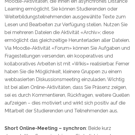
Moodle-Aktivitäten, die Ihnen ein asynchrones Distance
Learning ermöglicht. Sie können Studierenden oder
Weiterbildungsteilnehmenden ausgewählte Texte zum
Lesen und Bearbeiten zur Verfügung stellen. Nutzen Sie
bei mehreren Dateien die Aktivität «Archiv»; diese
ermöglicht das gleichzeitige Herunterladen aller Dateien.
Via Moodle-Aktivität «Forum» können Sie Aufgaben und
Fragestellungen versenden, ein kooperatives und
kollaboratives Arbeiten ist mit «Wikis» realisierbar. Ferner
haben Sie die Möglichkeit, kleinere Gruppen zu einem
webbasierten Diskussionsmeeting einzuladen. Wichtig
ist bei allen Online-Aktivitäten, dass Sie Präsenz zeigen,
sei es durch Kommentieren, Rückfragen, weitere Quellen
aufzeigen – dies motiviert und wirkt sich positiv auf die
Mitarbeit der Studierenden und Teilnehmenden aus.
Short Online-Meeting – synchron
: Beide kurz