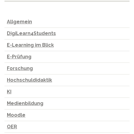
Allgemein
DigiLearn4Students
E-Learning im Blick
E-Prüfung
Forschung
Hochschuldidaktik
KI
Medienbildung
Moodle
OER