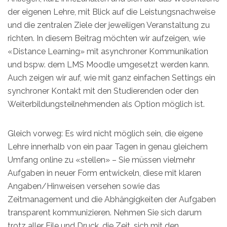
der eigenen Lehre, mit Blick auf die Leistungsnachweise
und die zentralen Ziele der jeweiligen Veranstaltung zu
richten. In diesem Beitrag möchten wir aufzeigen, wie
«Distance Learning» mit asynchroner Kommunikation
und bspw. dem LMS Moodle umgesetzt werden kann.
Auch zeigen wir auf, wie mit ganz einfachen Settings ein
synchroner Kontakt mit den Studierenden oder den
Weiterbildungsteilnehmenden als Option möglich ist.
Gleich vorweg: Es wird nicht möglich sein, die eigene
Lehre innerhalb von ein paar Tagen in genau gleichem
Umfang online zu «stellen» – Sie müssen vielmehr
Aufgaben in neuer Form entwickeln, diese mit klaren
Angaben/Hinweisen versehen sowie das
Zeitmanagement und die Abhängigkeiten der Aufgaben
transparent kommunizieren. Nehmen Sie sich darum
trotz aller Eile und Druck, die Zeit, sich mit den