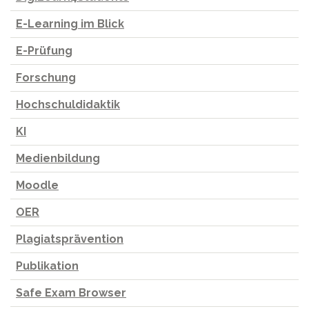
E-Learning im Blick
E-Prüfung
Forschung
Hochschuldidaktik
KI
Medienbildung
Moodle
OER
Plagiatsprävention
Publikation
Safe Exam Browser