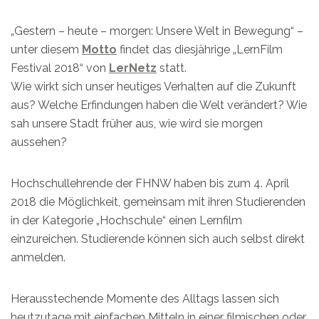
„Gestern – heute – morgen: Unsere Welt in Bewegung“ –
unter diesem
Motto
findet das diesjährige „LernFilm
Festival 2018“ von
LerNetz
statt.
Wie wirkt sich unser heutiges Verhalten auf die Zukunft
aus? Welche Erfindungen haben die Welt verändert? Wie
sah unsere Stadt früher aus, wie wird sie morgen
aussehen?
Hochschullehrende der FHNW haben bis zum 4. April
2018 die Möglichkeit, gemeinsam mit ihren Studierenden
in der Kategorie „Hochschule“ einen Lernfilm
einzureichen. Studierende können sich auch selbst direkt
anmelden.
Herausstechende Momente des Alltags lassen sich
heutzutage mit einfachen Mitteln in einer filmischen oder