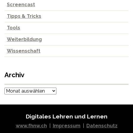
Screencast
Tipps & Tricks
Tools
Weiterbildung
Wissenschaft
Archiv
Archiv
Digitales Lehren und Lernen
www.fhnw.ch
|
Impressum
|
Datenschutz