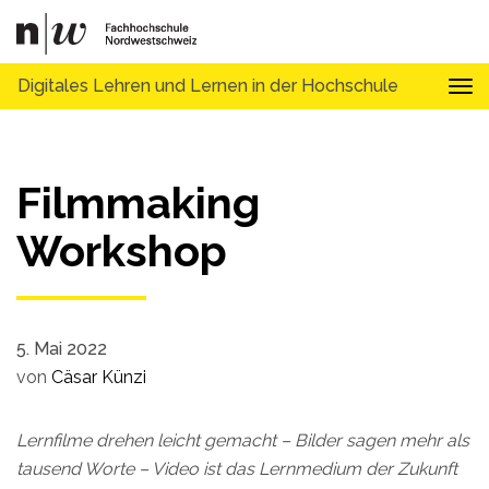
Digitales Lehren und Lernen in der Hochschule
Tog
Filmmaking
Workshop
5. Mai 2022
von
Cäsar Künzi
Lernfilme drehen leicht gemacht – Bilder sagen mehr als
tausend Worte – Video ist das Lernmedium der Zukunft