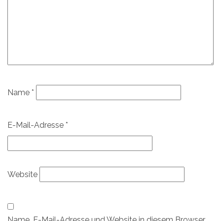
Name
*
E-Mail-Adresse
*
Website
Name, E-Mail-Adresse und Website in diesem Browser