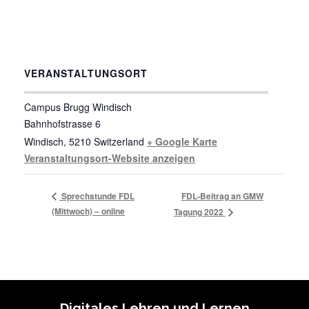
VERANSTALTUNGSORT
Campus Brugg Windisch
Bahnhofstrasse 6
Windisch
,
5210
Switzerland
+ Google Karte
Veranstaltungsort-Website anzeigen
Sprechstunde FDL
FDL-Beitrag an GMW
(Mittwoch) – online
Tagung 2022
Digitales Lehren und Lernen