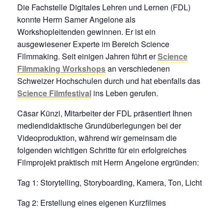
Die Fachstelle Digitales Lehren und Lernen (FDL)
konnte Herrn Samer Angelone als
Workshopleitenden gewinnen. Er ist ein
ausgewiesener Experte im Bereich Science
Filmmaking. Seit einigen Jahren führt er
Science
Filmmaking Workshops
an verschiedenen
Schweizer Hochschulen durch und hat ebenfalls das
Science Filmfestival
ins Leben gerufen.
Cäsar Künzi, Mitarbeiter der FDL präsentiert Ihnen
mediendidaktische Grundüberlegungen bei der
Videoproduktion, während wir gemeinsam die
folgenden wichtigen Schritte für ein erfolgreiches
Filmprojekt praktisch mit Herrn Angelone ergründen:
Tag 1: Storytelling, Storyboarding, Kamera, Ton, Licht
Tag 2: Erstellung eines eigenen Kurzfilmes