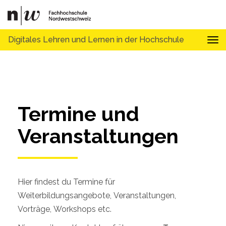
Digitales Lehren und Lernen in der Hochschule
Tog
Termine und 
Veranstaltungen
Hier findest du Termine für
Weiterbildungsangebote, Veranstaltungen,
Vorträge, Workshops etc.