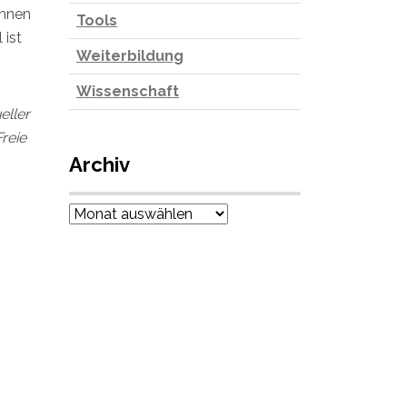
innen
Tools
 ist
Weiterbildung
Wissenschaft
eller
reie
Archiv
Archiv