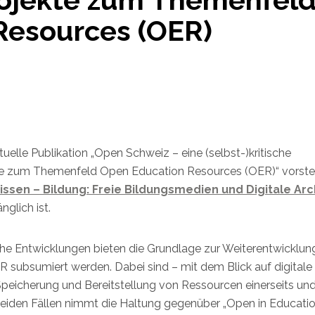
Resources (OER)
uelle Publikation „Open Schweiz – eine (selbst-)kritische
ekte zum Themenfeld Open Education Resources (OER)“ vorstel
ssen – Bildung: Freie Bildungsmedien und Digitale Arc
glich ist.
he Entwicklungen bieten die Grundlage zur Weiterentwicklun
R subsumiert werden. Dabei sind – mit dem Blick auf digitale
Speicherung und Bereitstellung von Ressourcen einerseits und
beiden Fällen nimmt die Haltung gegenüber „Open in Educatio