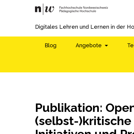
Digitales Lehren und Lernen in der H
Blog
Angebote
Te
Publikation: Ope
(selbst-)kritisch
Initiativen und 