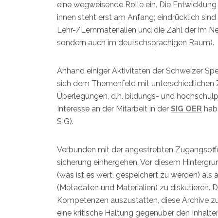
eine wegweisende Rolle ein. Die Entwicklung
innen steht erst am Anfang; eindrücklich sind 
Lehr-/Lernmaterialien und die Zahl der im Ne
sondern auch im deutschsprachigen Raum).
Anhand einiger Aktivitäten der Schweizer Spe
sich dem Themenfeld mit unterschiedlichen 
Überlegungen, d.h. bildungs- und hochschulp
Interesse an der Mitarbeit in der
SIG OER
habe
SIG).
Verbunden mit der angestrebten Zugangsoffen
sicherung einhergehen. Vor diesem Hintergr
(was ist es wert, gespeichert zu werden) als 
(Metadaten und Materialien) zu diskutieren.
Kompetenzen auszustatten, diese Archive z
eine kritische Haltung gegenüber den Inhal