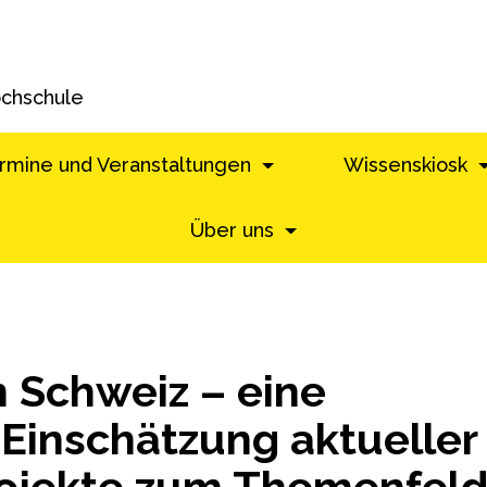
ochschule
rmine und Veranstaltungen
Wissenskiosk
Über uns
n Schweiz – eine
e Einschätzung aktueller
Projekte zum Themenfel