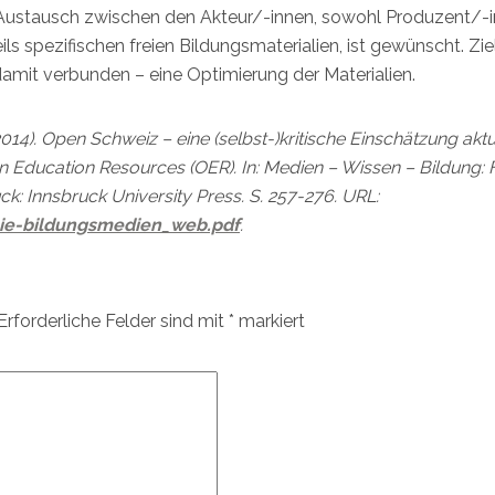
her Austausch zwischen den Akteur/-innen, sowohl Produzent/-
ils spezifischen freien Bildungsmaterialien, ist gewünscht. Ziel
amit verbunden – eine Optimierung der Materialien.
014). Open Schweiz – eine (selbst-)kritische Einschätzung aktu
 Education Resources (OER). In: Medien – Wissen – Bildung: F
k: Innsbruck University Press. S. 257-276. URL:
eie-bildungsmedien_web.pdf
.
Erforderliche Felder sind mit
*
markiert