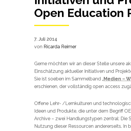
Open Education 
7. Juli 2014
von
Ricarda Reimer
Gerne möchten wir an dieser Stelle unsere akt
Einschätzung aktueller Initiativen und Proj
Sie ist soeben im Sammelband „
Medien – Wi
erschienen, der vollständig open access zugän
Offene Lehr- /Lernkulturen und technologisc
Ideen und Produkte, die unter dem Begriff OE
Archive – zwei Handlungstypen zentral: Die 
Nutzung dieser Ressourcen andererseits. In 