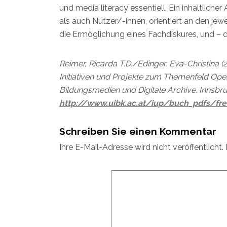
und media literacy essentiell. Ein inhaltlic
als auch Nutzer/-innen, orientiert an den jewe
die Ermöglichung eines Fachdiskures, und – d
Reimer, Ricarda T.D./Edinger, Eva-Christina (2
Initiativen und Projekte zum Themenfeld Open
Bildungsmedien und Digitale Archive. Innsbruc
http://www.uibk.ac.at/iup/buch_pdfs/fr
Schreiben Sie einen Kommentar
Ihre E-Mail-Adresse wird nicht veröffentlicht.