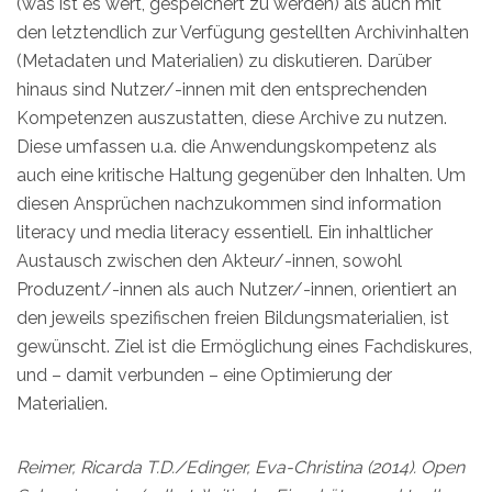
(was ist es wert, gespeichert zu werden) als auch mit
den letztendlich zur Verfügung gestellten Archivinhalten
(Metadaten und Materialien) zu diskutieren. Darüber
hinaus sind Nutzer/-innen mit den entsprechenden
Kompetenzen auszustatten, diese Archive zu nutzen.
Diese umfassen u.a. die Anwendungskompetenz als
auch eine kritische Haltung gegenüber den Inhalten. Um
diesen Ansprüchen nachzukommen sind information
literacy und media literacy essentiell. Ein inhaltlicher
Austausch zwischen den Akteur/-innen, sowohl
Produzent/-innen als auch Nutzer/-innen, orientiert an
den jeweils spezifischen freien Bildungsmaterialien, ist
gewünscht. Ziel ist die Ermöglichung eines Fachdiskures,
und – damit verbunden – eine Optimierung der
Materialien.
Reimer, Ricarda T.D./Edinger, Eva-Christina (2014). Open