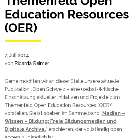
Themenfeld Open
Education Resources
(OER)
7. Juli 2014
von
Ricarda Reimer
Gerne möchten wir an dieser Stelle unsere aktuelle
Publikation „Open Schweiz – eine (selbst-)kritische
Einschätzung aktueller Initiativen und Projekte zum
Themenfeld Open Education Resources (OER)“
vorstellen. Sie ist soeben im Sammelband „
Medien –
Wissen – Bildung: Freie Bildungsmedien und
Digitale Archive.
“ erschienen, der vollständig open
access zugänglich ist.