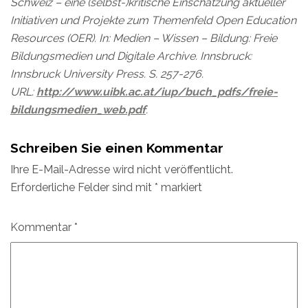
Schweiz – eine (selbst-)kritische Einschätzung aktueller
Initiativen und Projekte zum Themenfeld Open Education
Resources (OER). In: Medien – Wissen – Bildung: Freie
Bildungsmedien und Digitale Archive. Innsbruck:
Innsbruck University Press. S. 257-276.
URL:
http://www.uibk.ac.at/iup/buch_pdfs/freie-
bildungsmedien_web.pdf
.
Schreiben Sie einen Kommentar
Ihre E-Mail-Adresse wird nicht veröffentlicht.
Erforderliche Felder sind mit
*
markiert
Kommentar
*