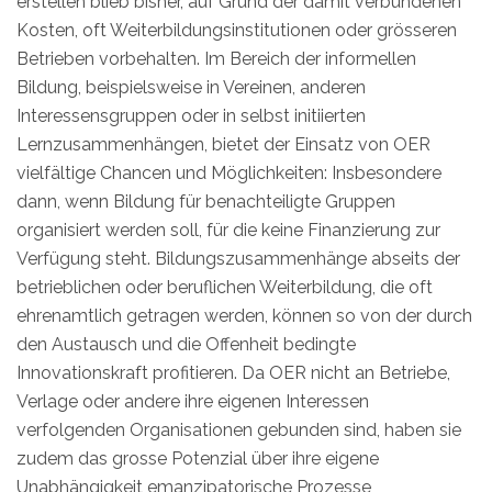
erstellen blieb bisher, auf Grund der damit verbundenen
Kosten, oft Weiterbildungsinstitutionen oder grösseren
Betrieben vorbehalten. Im Bereich der informellen
Bildung, beispielsweise in Vereinen, anderen
Interessensgruppen oder in selbst initiierten
Lernzusammenhängen, bietet der Einsatz von OER
vielfältige Chancen und Möglichkeiten: Insbesondere
dann, wenn Bildung für benachteiligte Gruppen
organisiert werden soll, für die keine Finanzierung zur
Verfügung steht. Bildungszusammenhänge abseits der
betrieblichen oder beruflichen Weiterbildung, die oft
ehrenamtlich getragen werden, können so von der durch
den Austausch und die Offenheit bedingte
Innovationskraft profitieren. Da OER nicht an Betriebe,
Verlage oder andere ihre eigenen Interessen
verfolgenden Organisationen gebunden sind, haben sie
zudem das grosse Potenzial über ihre eigene
Unabhängigkeit emanzipatorische Prozesse