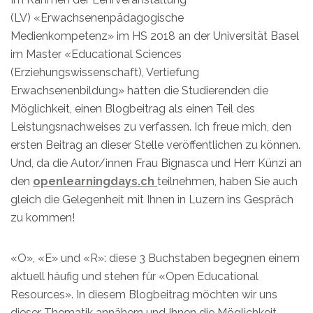
(LV) «Erwachsenenpädagogische
Medienkompetenz» im HS 2018 an der Universität Basel
im Master «Educational Sciences
(Erziehungswissenschaft), Vertiefung
Erwachsenenbildung» hatten die Studierenden die
Möglichkeit, einen Blogbeitrag als einen Teil des
Leistungsnachweises zu verfassen. Ich freue mich, den
ersten Beitrag an dieser Stelle veröffentlichen zu können.
Und, da die Autor/innen Frau Bignasca und Herr Künzi an
den
openlearningdays.ch
teilnehmen, haben Sie auch
gleich die Gelegenheit mit Ihnen in Luzern ins Gespräch
zu kommen!
«O», «E» und «R»: diese 3 Buchstaben begegnen einem
aktuell häufig und stehen für «Open Educational
Resources». In diesem Blogbeitrag möchten wir uns
dieser Thematik annähern und Ihnen die Möglichkeit