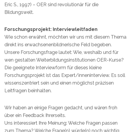
Eric S., 1997) – OER sind revolutionär für die
Bildungswelt.
Forschungsprojekt: Interviewleitfaden
Wie schon erwähnt, möchten wir uns mit diesem Thema
direkt ins erwachsenenbildnerische Feld begeben.
Unsere Forschungsfrage lautet: Wie, weshalb und für
wen gestalten Weiterbildungsinstitutionen OER-Kurse?
Die geeignete Interviewform für dieses kleine
Forschungsprojekt ist das Expert/inneninterview. Es soll
wissenszentriert sein und einen möglichst präzisen
Leitfragen beinhalten.
Wir haben an einige Fragen gedacht, und wären froh
über ein Feedback Ihrerseits.
Uns interessiert Ihre Meinung: Welche Fragen passen
zum Thema? Welche Frage(n) würde(n) noch wichtig