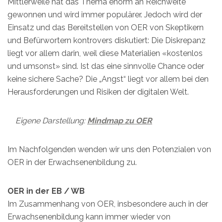
Mittlerweile hat das Thema enorm an Reichweite
gewonnen und wird immer populärer. Jedoch wird der
Einsatz und das Bereitstellen von OER von Skeptikern
und Befürwortern kontrovers diskutiert: Die Diskrepanz
liegt vor allem darin, weil diese Materialien «kostenlos
und umsonst» sind. Ist das eine sinnvolle Chance oder
keine sichere Sache? Die „Angst“ liegt vor allem bei den
Herausforderungen und Risiken der digitalen Welt.
Eigene Darstellung:
Mindmap zu OER
Im Nachfolgenden wenden wir uns den Potenzialen von
OER in der Erwachsenenbildung zu.
OER in der EB / WB
Im Zusammenhang von OER, insbesondere auch in der
Erwachsenenbildung kann immer wieder von