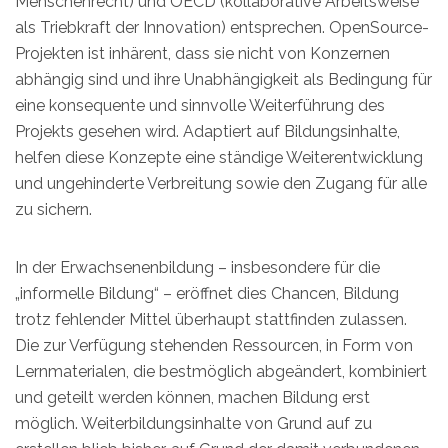
Menschenrecht) und OECD (kollaborative Arbeitsweise
als Triebkraft der Innovation) entsprechen. OpenSource-
Projekten ist inhärent, dass sie nicht von Konzernen
abhängig sind und ihre Unabhängigkeit als Bedingung für
eine konsequente und sinnvolle Weiterführung des
Projekts gesehen wird. Adaptiert auf Bildungsinhalte,
helfen diese Konzepte eine ständige Weiterentwicklung
und ungehinderte Verbreitung sowie den Zugang für alle
zu sichern.
In der Erwachsenenbildung – insbesondere für die
„informelle Bildung“ – eröffnet dies Chancen, Bildung
trotz fehlender Mittel überhaupt stattfinden zulassen.
Die zur Verfügung stehenden Ressourcen, in Form von
Lernmaterialen, die bestmöglich abgeändert, kombiniert
und geteilt werden können, machen Bildung erst
möglich. Weiterbildungsinhalte von Grund auf zu