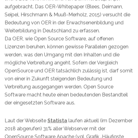
aufgebracht. Das OER-Whitepaper (Blees, Deimann,
Seipel, Hirschmann & Muuß-Merholz, 2015) versucht die
Bedeutung von OER in der Erwachsenenbildung und
Weiterbildung in Deutschland zu erfassen.
Da OER, wie Open Source Software, auf offenen
Lizenzen beruhen, können gewisse Parallelen gezogen
werden, was den Umgang mit den Inhalten und die
mögliche Verbreitung angeht. Sofern der Vergleich
OpenSource und OER tatsächlich zulässig ist, darf somit
von einer in Zukunft steigenden Bedeutung und
Verbreitung ausgegangen werden. Open Source
Software macht heute einen bedeutenden Bestandteil
der eingesetzten Software aus.
Laut der Webseite
Statista
laufen aktuell (im Dezember
2018 abgerufen) 31% aller Webserver mit der
OpenSource Software Apache (vgl. Grafik „Häufigste