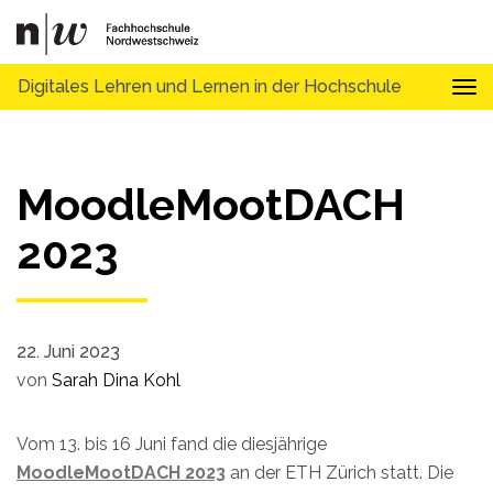
Digitales Lehren und Lernen in der Hochschule
Tog
MoodleMootDACH
2023
22. Juni 2023
von
Sarah Dina Kohl
Vom 13. bis 16 Juni fand die diesjährige
MoodleMootDACH 2023
an der ETH Zürich statt. Die