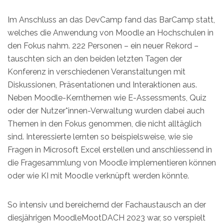
Im Anschluss an das DevCamp fand das BarCamp statt,
welches die Anwendung von Moodle an Hochschulen in
den Fokus nahm. 222 Personen – ein neuer Rekord –
tauschten sich an den beiden letzten Tagen der
Konferenz in verschiedenen Veranstaltungen mit
Diskussionen, Präsentationen und Interaktionen aus.
Neben Moodle-Kernthemen wie E-Assessments, Quiz
oder der Nutzer*innen-Verwaltung wurden dabei auch
Themen in den Fokus genommen, die nicht alltäglich
sind. Interessierte lernten so beispielsweise, wie sie
Fragen in Microsoft Excel erstellen und anschliessend in
die Fragesammlung von Moodle implementieren können
oder wie KI mit Moodle verknüpft werden könnte.
So intensiv und bereichernd der Fachaustausch an der
diesjährigen MoodleMootDACH 2023 war, so verspielt