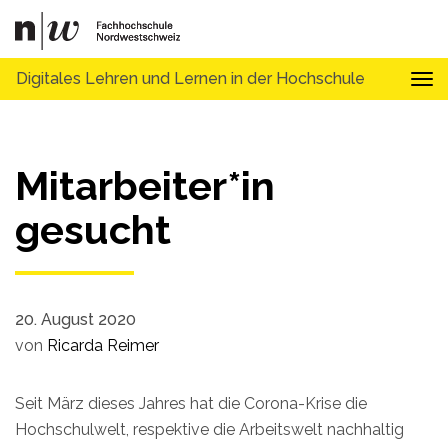
Digitales Lehren und Lernen in der Hochschule
Tog
Mitarbeiter*in
gesucht
20. August 2020
von
Ricarda Reimer
Seit März dieses Jahres hat die Corona-Krise die
Hochschulwelt, respektive die Arbeitswelt nachhaltig