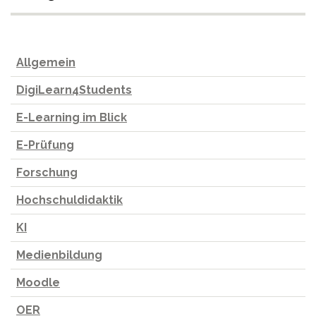
Allgemein
DigiLearn4Students
E-Learning im Blick
E-Prüfung
Forschung
Hochschuldidaktik
KI
Medienbildung
Moodle
OER