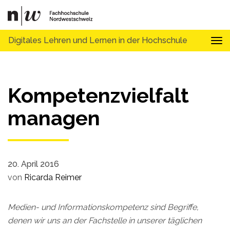
Digitales Lehren und Lernen in der Hochschule
Tog
Kompetenzvielfalt
managen
20. April 2016
von
Ricarda Reimer
Medien- und Informationskompetenz sind Begriffe,
denen wir uns an der Fachstelle in unserer täglichen