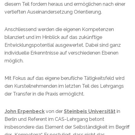
diesem Teil fordern heraus und ermöglichen nach einer
vertieften Auseinandersetzung Orientierung.
Anschliessend werden die eigenen Kompetenzen
bilanziert und im Hinblick auf das zukünftige
Entwicklungspotential ausgewertet. Dabei sind ganz
individuelle Erkenntnisse auf verschiedenen Ebenen
möglich.
Mit Fokus auf das eigene berufliche Tätigkeitsfeld wird
den Kursteilnehmenden im letzten Teil des Lehrgangs
der Transfer in die Praxis ermöglicht.
John Erpenbeck
von der
Steinbeis Universität
in
Berlin und Referent im CAS-Lehrgang betont
insbesondere das Element der Selbständigkeit im Begriff
der „Kompetenz“. Er postuliert, dass nicht das