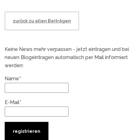
zurück zu allen Beiträgen
Keine News mehr verpassen - jetzt eintragen und bei
neuen Blogeintragen automatisch per Mail informiert
werden:
Name*
E-Mail*