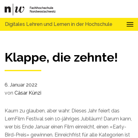
Digitales Lehren und Lernen in der Hochschule
Tog
Klappe, die zehnte!
6. Januar 2022
von
Cäsar Künzi
Kaum zu glauben, aber wahr: Dieses Jahr feiert das
LernFilm Festival sein 10-jähriges Jubiläum! Darum kann,
wer bis Ende Januar einen Film einreicht, einen «Early-
Bird-Preis» gewinnen. Einreichfrist für alle Kategorien ist