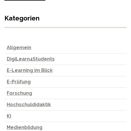
Kategorien
Allgemein
DigiLearn4Students
E-Learning im Blick
E-Prüfung
Forschung
Hochschuldidaktik
KI
Medienbildung