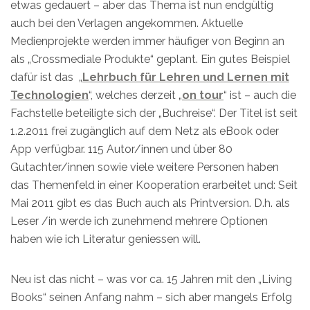
etwas gedauert – aber das Thema ist nun endgültig
auch bei den Verlagen angekommen. Aktuelle
Medienprojekte werden immer häufiger von Beginn an
als „Crossmediale Produkte“ geplant. Ein gutes Beispiel
dafür ist das „
Lehrbuch für Lehren und Lernen mit
Technologien
“, welches derzeit „
on tour
“ ist – auch die
Fachstelle beteiligte sich der „Buchreise“. Der Titel ist seit
1.2.2011 frei zugänglich auf dem Netz als eBook oder
App verfügbar. 115 Autor/innen und über 80
Gutachter/innen sowie viele weitere Personen haben
das Themenfeld in einer Kooperation erarbeitet und: Seit
Mai 2011 gibt es das Buch auch als Printversion. D.h. als
Leser /in werde ich zunehmend mehrere Optionen
haben wie ich Literatur geniessen will.
Neu ist das nicht – was vor ca. 15 Jahren mit den „Living
Books“ seinen Anfang nahm – sich aber mangels Erfolg