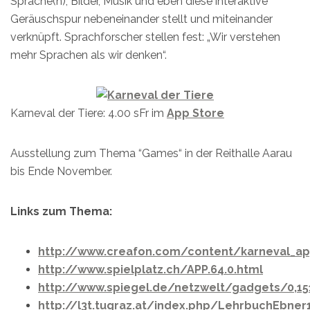
Sprache(n), Bilder, Musik und eben diese interaktive
Geräuschspur nebeneinander stellt und miteinander
verknüpft. Sprachforscher stellen fest: „Wir verstehen
mehr Sprachen als wir denken“.
Karneval der Tiere: 4.00 sFr im
App Store
Ausstellung zum Thema “Games“ in der Reithalle Aarau
bis Ende November.
Links zum Thema:
http://www.creafon.com/content/karneval_a
http://www.spielplatz.ch/APP.64.0.html
http://www.spiegel.de/netzwelt/gadgets/0,151
http://l3t.tugraz.at/index.php/LehrbuchEbner