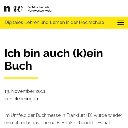
Digitales Lehren und Lernen in der Hochschule
Tog
Ich bin auch (k)ein
Buch
13. November 2011
von
elearningph
Im Umfeld der Buchmesse in Frankfurt (D) wurde wieder
einmal mehr das Thema E-Book behandelt. Es hat