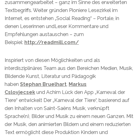
zusammengearbeitet – ganz im Sinne des erweiterten
Textbegriffs. Weiter gründen Pioniere Lesezirkel im
Internet, es entstehen „Social Reading“ – Portale, in
denen Leserinnen undLeser Kommentare und
Empfehlungen austauschen – zum
Beispiel:
http://readmill.com/
Inspiriert von diesen Möglichkeiten und als
interdisziplinäres Team aus den Bereichen Medien, Musik,
Bildende Kunst, Literatur und Pädagogik
haben
Stephan Bruelhart
,
Markus
Cslovjecsek
und Achim Lück den App „Karneval der
Tiere“ entwickelt Der „Karneval der Tiere“, basierend auf
den Inhalten von Saint-Saëns Musik, verknüpft
Sprache(n), Bilder und Musik zu einem neuen Ganzen. Mit
der Musik, den animierten Bildern und einem reduzierten
Text ermöglicht diese Produktion Kindern und