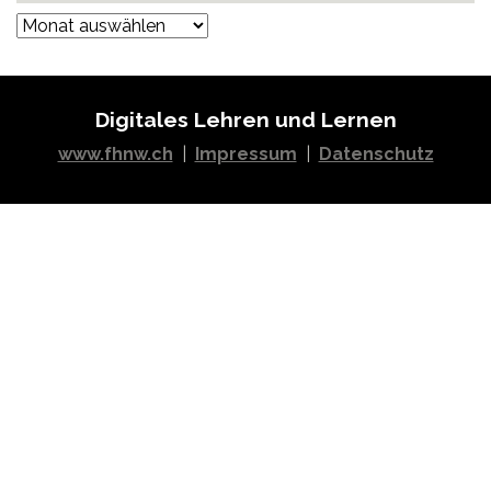
Archiv
Digitales Lehren und Lernen
www.fhnw.ch
|
Impressum
|
Datenschutz