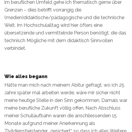
im beruflichen Umfeld gehe ich thematisch gerne über
Grenzen – dies betrifft vorrangig die
(medien)didaktische/pädagogische und die technische
Welt. Im Hochschulalltag wird hier öfters eine
übersetzende und vermittelnde Person benötigt, die das
technisch Mögliche mit dem didaktisch Sinnvollen
verbindet.
Wie alles begann
Hätte man mich nach meinem Abitur gefragt, wo ich 25
Jahre später mal arbeiten werde, wäre mir sicher nicht
meine heutige Stelle in den Sinn gekommen. Damals war
meine berufliche Zukunft völlig offen. Nach Abschluss
meiner Schullaufbahn waren die anschliessenden 15
Monate aufgrund meiner Anerkennung als
Zivildienstleistender „gesichert“, so dass ich alles Weitere