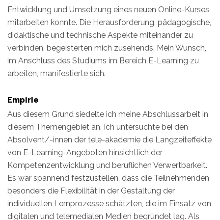
Entwicklung und Umsetzung eines neuen Online-Kurses
mitarbeiten konnte. Die Herausforderung, pädagogische,
didaktische und technische Aspekte miteinander zu
verbinden, begeisterten mich zusehends. Mein Wunsch,
im Anschluss des Studiums im Bereich E-Learning zu
arbeiten, manifestierte sich.
Empirie
Aus diesem Grund siedelte ich meine Abschlussarbeit in
diesem Themengebiet an. Ich untersuchte bei den
Absolvent/-innen der tele-akademie die Langzeiteffekte
von E-Learning-Angeboten hinsichtlich der
Kompetenzentwicklung und beruflichen Verwertbarkeit.
Es war spannend festzustellen, dass die Teilnehmenden
besonders die Flexibilität in der Gestaltung der
individuellen Lernprozesse schätzten, die im Einsatz von
digitalen und telemedialen Medien begründet lag. Als