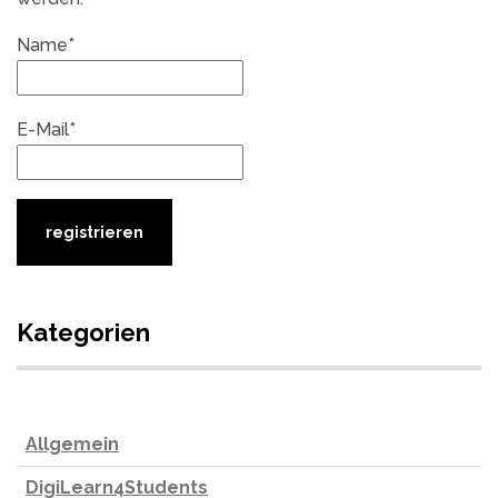
Name*
E-Mail*
Kategorien
Allgemein
DigiLearn4Students