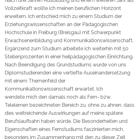
Nach drei Jahren Ausbildung und einem weiteren Jahr als
Vollzeitkraft wollte ich meinen beruflichen Horizont
erweitern. Ich entschied mich zu einem Studium der
Erziehungswissenschaften an der Pädagogischen
Hochschule in Freiburg (Breisgau) mit Schwerpunkt
Erwachsenenbildung und Kommunikationswissenschaft.
Ergänzend zum Studium arbeitete ich weiterhin mit 50
Stellenprozenten in einer heilpädagogischen Einrichtung.
Nach Beendigung des Grundstudiums wurde von uns
Diplomstudierenden eine vertiefte Auseinandersetzung
mit einem Themenfeld der
Kommunikationswissenschaft erwartet. Ich
wendete mich den damals noch als Fern- bzw.
Telelernen bezeichneten Bereich zu, ohne zu ahnen, dass
dies weitreichende Auswirkungen auf meine spätere
Berufslaufbahn haben würde. Die Besonderheiten und
Eigenschaften eines Fernstudiums faszinierten mich,
besonders im Zusammenhang mit den zu dieser Zeit