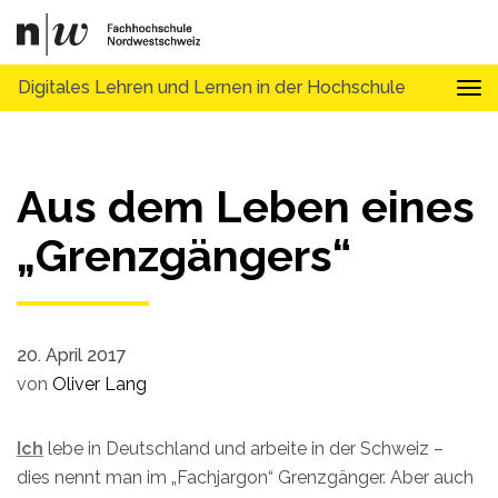
Digitales Lehren und Lernen in der Hochschule
Tog
Aus dem Leben eines
„Grenzgängers“
20. April 2017
von
Oliver Lang
Ich
lebe in Deutschland und arbeite in der Schweiz –
dies nennt man im „Fachjargon“ Grenzgänger. Aber auch