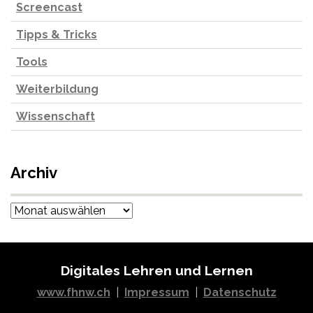
Screencast
Tipps & Tricks
Tools
Weiterbildung
Wissenschaft
Archiv
Archiv
Digitales Lehren und Lernen
www.fhnw.ch
|
Impressum
|
Datenschutz