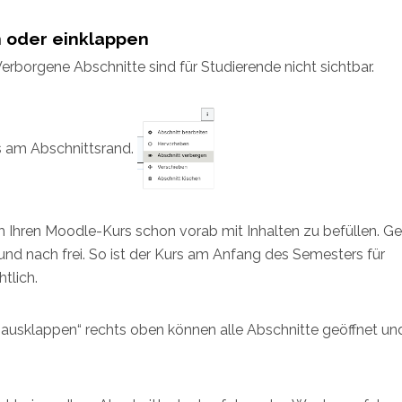
n oder einklappen
rborgene Abschnitte sind für Studierende nicht sichtbar.
ts am Abschnittsrand.
um Ihren Moodle-Kurs schon vorab mit Inhalten zu befüllen. G
und nach frei. So ist der Kurs am Anfang des Semesters für
tlich.
es ausklappen“ rechts oben können alle Abschnitte geöffnet un