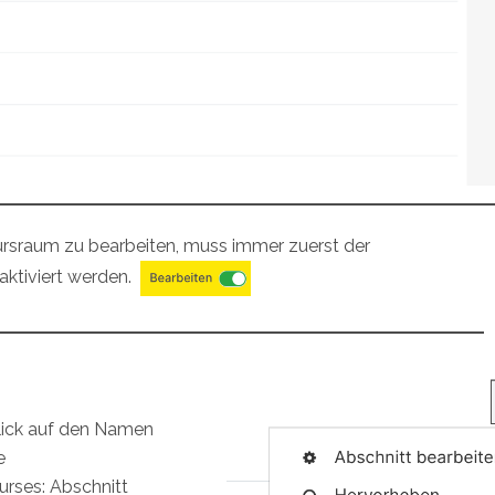
rsraum zu bearbeiten, muss immer zuerst der
ktiviert werden.
lick auf den Namen
e
rses: Abschnitt