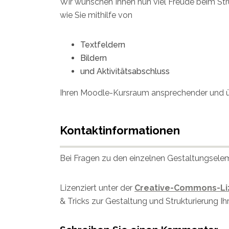
Wir wünschen Ihnen nun viel Freude beim Stru
wie Sie mithilfe von
Textfeldern
Bildern
und Aktivitätsabschluss
Ihren Moodle-Kursraum ansprechender und üb
Kontaktinformationen
Bei Fragen zu den einzelnen Gestaltungsele
Lizenziert unter der
Creative-Commons-Liz
& Tricks zur Gestaltung und Strukturierung 