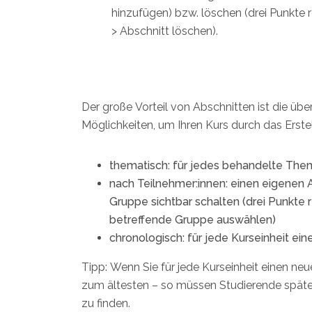
hinzufügen) bzw. löschen (drei Punkte
> Abschnitt löschen).
Der große Vorteil von Abschnitten ist die übe
Möglichkeiten, um Ihren Kurs durch das Erst
thematisch: für jedes behandelte Them
nach Teilnehmer:innen: einen eigenen A
Gruppe sichtbar schalten (drei Punkte
betreffende Gruppe auswählen)
chronologisch: für jede Kurseinheit ein
Tipp: Wenn Sie für jede Kurseinheit einen ne
zum ältesten – so müssen Studierende späte
zu finden.