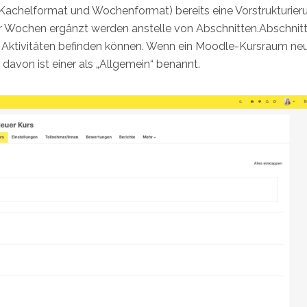
Kachelformat und Wochenformat) bereits eine Vorstrukturier
der Wochen ergänzt werden anstelle von Abschnitten.Abschnitt
e Aktivitäten befinden können. Wenn ein Moodle-Kursraum ne
, davon ist einer als „Allgemein“ benannt.