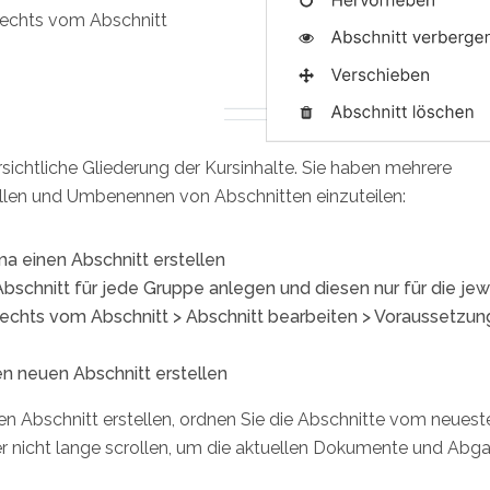
 rechts vom Abschnitt
rsichtliche Gliederung der Kursinhalte. Sie haben mehrere
ellen und Umbenennen von Abschnitten einzuteilen:
a einen Abschnitt erstellen
bschnitt für jede Gruppe anlegen und diesen nur für die jew
 rechts vom Abschnitt > Abschnitt bearbeiten > Voraussetzun
en neuen Abschnitt erstellen
uen Abschnitt erstellen, ordnen Sie die Abschnitte vom neuest
r nicht lange scrollen, um die aktuellen Dokumente und Abg