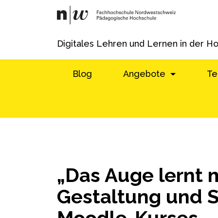
Digitales Lehren und Lernen in der H
Blog
Angebote
Te
„Das Auge lernt m
Gestaltung und S
Moodle-Kurses – 