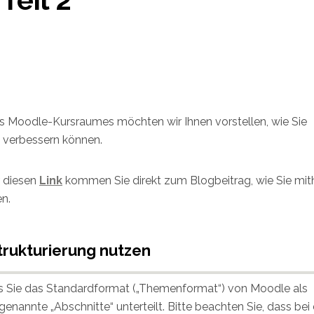
res Moodle-Kursraumes möchten wir Ihnen vorstellen, wie Sie
t verbessern können.
r diesen
Link
kommen Sie direkt zum Blogbeitrag, wie Sie mith
n.
Strukturierung nutzen
ss Sie das Standardformat („Themenformat“) von Moodle als
genannte „Abschnitte“ unterteilt. Bitte beachten Sie, dass bei