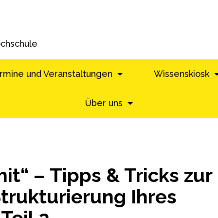
ochschule
rmine und Veranstaltungen
Wissenskiosk
Über uns
it“ – Tipps & Tricks zur
trukturierung Ihres
Teil 2