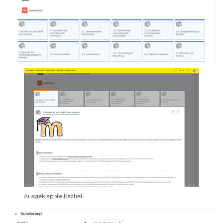
Ausgeklappte Kachel