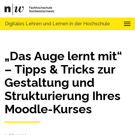
Digitales Lehren und Lernen in der Hochschule
Tog
„Das Auge lernt mit“
– Tipps & Tricks zur
Gestaltung und
Strukturierung Ihres
Moodle-Kurses