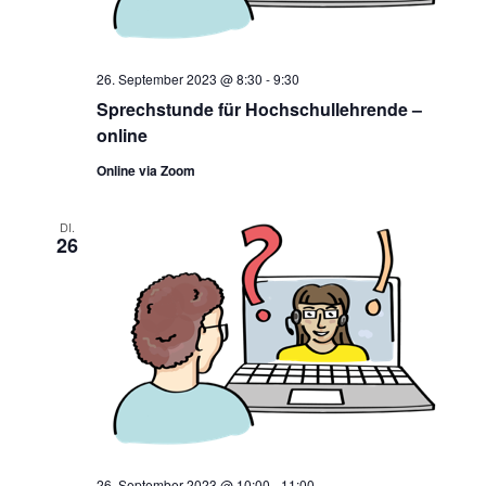
26. September 2023 @ 8:30
-
9:30
Sprechstunde für Hochschullehrende –
online
Online via Zoom
DI.
26
26. September 2023 @ 10:00
-
11:00