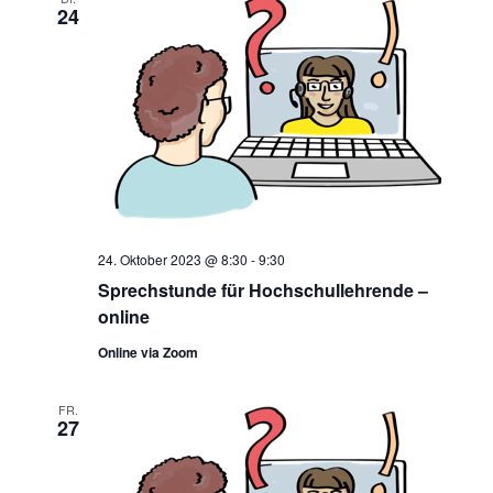
24
24. Oktober 2023 @ 8:30
-
9:30
Sprechstunde für Hochschullehrende –
online
Online via Zoom
FR.
27