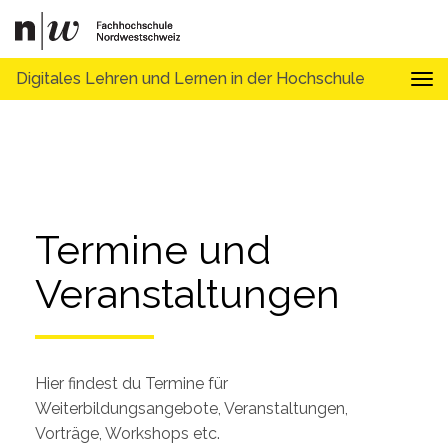
Digitales Lehren und Lernen in der Hochschule
Tog
Termine und 
Veranstaltungen
Hier findest du Termine für
Weiterbildungsangebote, Veranstaltungen,
Vorträge, Workshops etc.