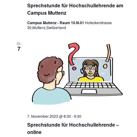
Sprechstunde für Hochschullehrende am
Campus Muttenz
Campus Muttenz - Raum 10.N.01
Hofackerstrasse
30,Muttenz,Switzerland
DI.
7
7. November 2023 @ 8:30
-
9:30
Sprechstunde für Hochschullehrende –
online