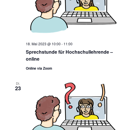
18. Mai 2023 @ 10:00
-
11:00
Sprechstunde für Hochschullehrende –
online
Online via Zoom
DI.
23