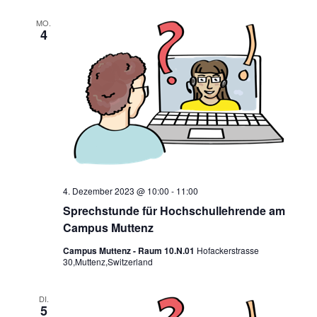
MO.
4
4. Dezember 2023 @ 10:00
-
11:00
Sprechstunde für Hochschullehrende am
Campus Muttenz
Campus Muttenz - Raum 10.N.01
Hofackerstrasse
30,Muttenz,Switzerland
DI.
5