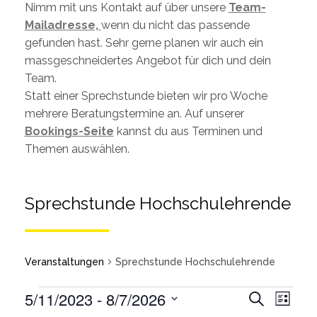
Nimm mit uns Kontakt auf über unsere
Team-
Mailadresse,
wenn du nicht das passende
gefunden hast. Sehr gerne planen wir auch ein
massgeschneidertes Angebot für dich und dein
Team.
Statt einer Sprechstunde bieten wir pro Woche
mehrere Beratungstermine an. Auf unserer
Bookings-Seite
kannst du aus Terminen und
Themen auswählen.
Sprechstunde Hochschulehrende
Veranstaltungen
Sprechstunde Hochschulehrende
Veran
5/11/2023
 - 
8/7/2026
Suche
Liste
Ansic