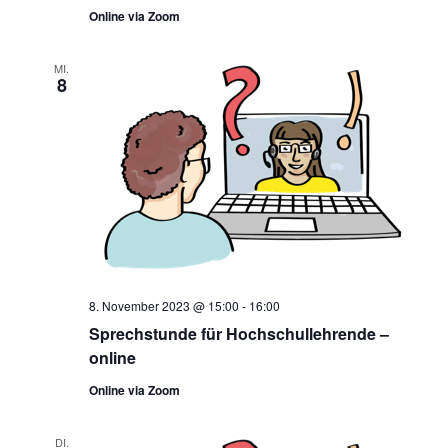
Online via Zoom
MI.
8
8. November 2023 @ 15:00
-
16:00
Sprechstunde für Hochschullehrende –
online
Online via Zoom
DI.