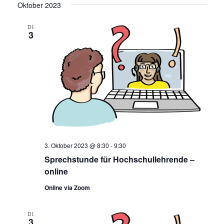
Oktober 2023
DI.
3
3. Oktober 2023 @ 8:30
-
9:30
Sprechstunde für Hochschullehrende –
online
Online via Zoom
DI.
3