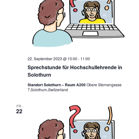
22. September 2023 @ 10:00
-
11:00
Sprechstunde für Hochschullehrende in
Solothurn
Standort Solothurn – Raum A200
Obere Sternengasse
7,Solothurn,Switzerland
FR.
22