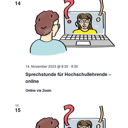
14
14. November 2023 @ 8:30
-
9:30
Sprechstunde für Hochschullehrende –
online
Online via Zoom
MI.
15