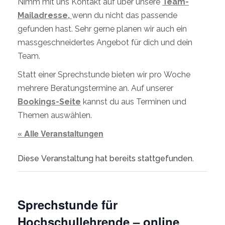
Nimm mit uns Kontakt auf über unsere
Team-
Mailadresse,
wenn du nicht das passende
gefunden hast. Sehr gerne planen wir auch ein
massgeschneidertes Angebot für dich und dein
Team.
Statt einer Sprechstunde bieten wir pro Woche
mehrere Beratungstermine an. Auf unserer
Bookings-Seite
kannst du aus Terminen und
Themen auswählen.
« Alle Veranstaltungen
Diese Veranstaltung hat bereits stattgefunden.
Sprechstunde für
Hochschullehrende – online