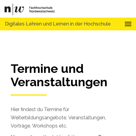
Digitales Lehren und Lernen in der Hochschule
Tog
Termine und 
Veranstaltungen
Hier findest du Termine für
Weiterbildungsangebote, Veranstaltungen,
Vorträge, Workshops etc.