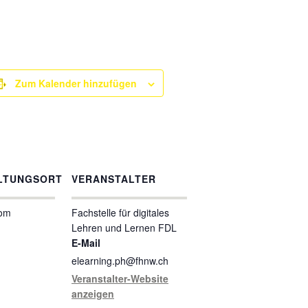
Zum Kalender hinzufügen
LTUNGSORT
VERANSTALTER
oom
Fachstelle für digitales
Lehren und Lernen FDL
E-Mail
elearning.ph@fhnw.ch
Veranstalter-Website
anzeigen