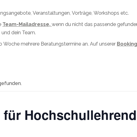
dungsangebote, Veranstaltungen, Vorträge, Workshops etc.
e
Team-Mailadresse,
wenn du nicht das passende gefunden 
 und dein Team.
pro Woche mehrere Beratungstermine an. Auf unserer
Booking
tgefunden.
für Hochschullehrend