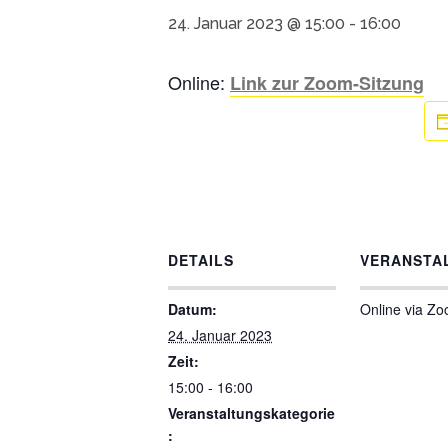
24. Januar 2023 @ 15:00
-
16:00
Online:
Link zur Zoom-Sitzung
DETAILS
VERANSTA
Datum:
Online via Z
24. Januar 2023
Zeit:
15:00 - 16:00
Veranstaltungskategorie
: