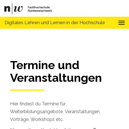
Digitales Lehren und Lernen in der Hochschule
Tog
Termine und 
Veranstaltungen
Hier findest du Termine für
Weiterbildungsangebote, Veranstaltungen,
Vorträge, Workshops etc.