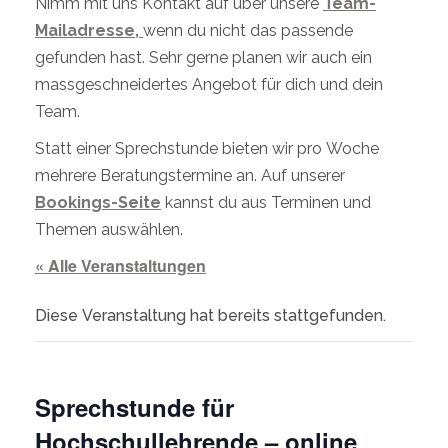
Nimm mit uns Kontakt auf über unsere
Team-
Mailadresse,
wenn du nicht das passende
gefunden hast. Sehr gerne planen wir auch ein
massgeschneidertes Angebot für dich und dein
Team.
Statt einer Sprechstunde bieten wir pro Woche
mehrere Beratungstermine an. Auf unserer
Bookings-Seite
kannst du aus Terminen und
Themen auswählen.
« Alle Veranstaltungen
Diese Veranstaltung hat bereits stattgefunden.
Sprechstunde für
Hochschullehrende – online