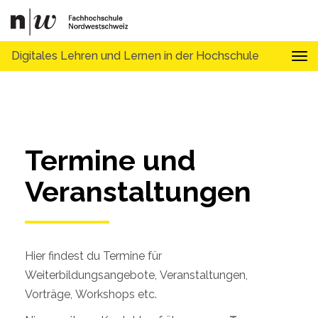
Digitales Lehren und Lernen in der Hochschule
Tog
Termine und 
Veranstaltungen
Hier findest du Termine für
Weiterbildungsangebote, Veranstaltungen,
Vorträge, Workshops etc.