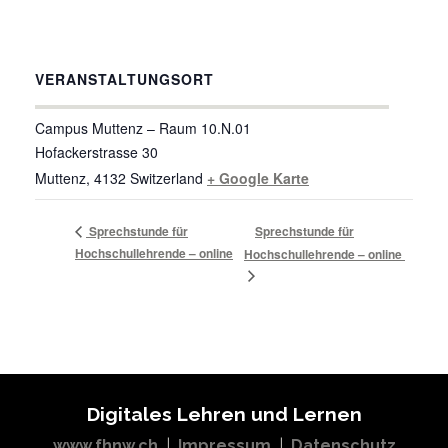
VERANSTALTUNGSORT
Campus Muttenz – Raum 10.N.01
Hofackerstrasse 30
Muttenz
,
4132
Switzerland
+ Google Karte
Sprechstunde für
Sprechstunde für
Hochschullehrende – online
Hochschullehrende – online
Digitales Lehren und Lernen
www.fhnw.ch
|
Impressum
|
Datenschutz