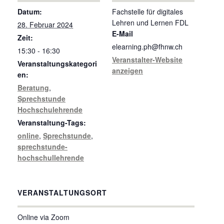
Datum:
Fachstelle für digitales
Lehren und Lernen FDL
28. Februar 2024
E-Mail
Zeit:
elearning.ph@fhnw.ch
15:30 - 16:30
Veranstalter-Website
Veranstaltungskategori
anzeigen
en:
Beratung
,
Sprechstunde
Hochschulehrende
Veranstaltung-Tags:
online
,
Sprechstunde
,
sprechstunde-
hochschullehrende
VERANSTALTUNGSORT
Online via Zoom