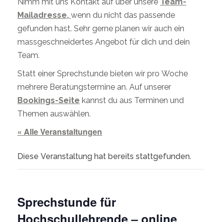
Nimm mit uns Kontakt auf über unsere
Team-
Mailadresse,
wenn du nicht das passende
gefunden hast. Sehr gerne planen wir auch ein
massgeschneidertes Angebot für dich und dein
Team.
Statt einer Sprechstunde bieten wir pro Woche
mehrere Beratungstermine an. Auf unserer
Bookings-Seite
kannst du aus Terminen und
Themen auswählen.
« Alle Veranstaltungen
Diese Veranstaltung hat bereits stattgefunden.
Sprechstunde für
Hochschullehrende – online