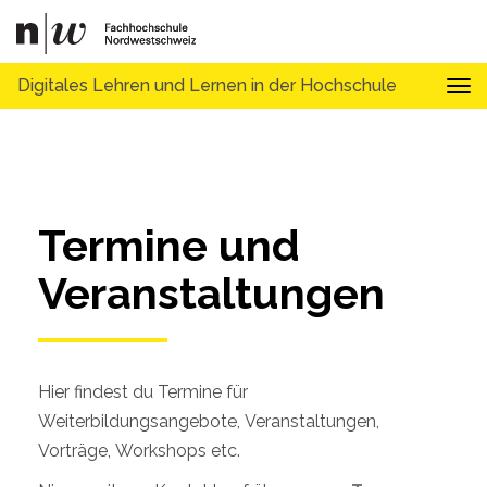
Digitales Lehren und Lernen in der Hochschule
Tog
Termine und 
Veranstaltungen
Hier findest du Termine für
Weiterbildungsangebote, Veranstaltungen,
Vorträge, Workshops etc.