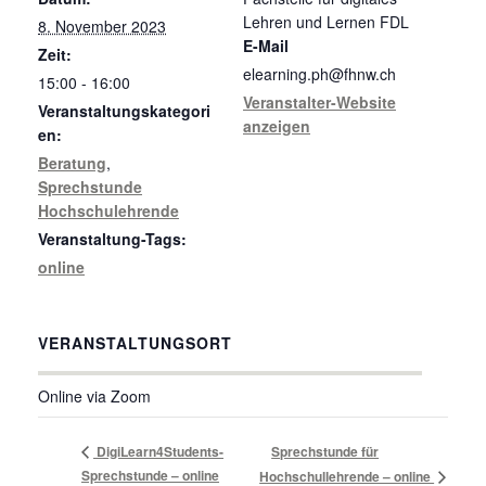
Lehren und Lernen FDL
8. November 2023
E-Mail
Zeit:
elearning.ph@fhnw.ch
15:00 - 16:00
Veranstalter-Website
Veranstaltungskategori
anzeigen
en:
Beratung
,
Sprechstunde
Hochschulehrende
Veranstaltung-Tags:
online
VERANSTALTUNGSORT
Online via Zoom
DigiLearn4Students-
Sprechstunde für
Sprechstunde – online
Hochschullehrende – online