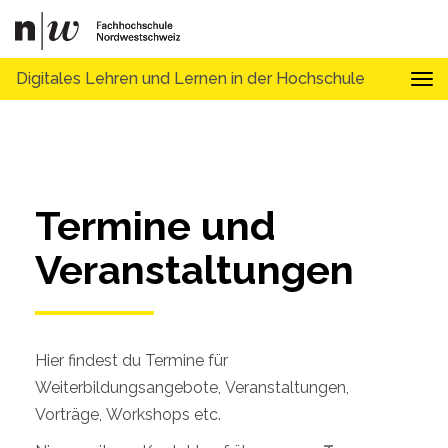
Digitales Lehren und Lernen in der Hochschule
Tog
Termine und 
Veranstaltungen
Hier findest du Termine für
Weiterbildungsangebote, Veranstaltungen,
Vorträge, Workshops etc.