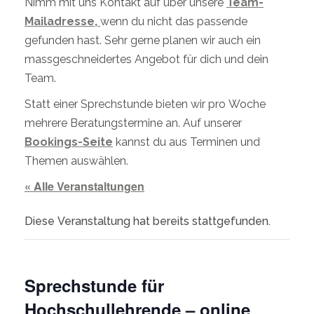
Nimm mit uns Kontakt auf über unsere
Team-
Mailadresse,
wenn du nicht das passende
gefunden hast. Sehr gerne planen wir auch ein
massgeschneidertes Angebot für dich und dein
Team.
Statt einer Sprechstunde bieten wir pro Woche
mehrere Beratungstermine an. Auf unserer
Bookings-Seite
kannst du aus Terminen und
Themen auswählen.
« Alle Veranstaltungen
Diese Veranstaltung hat bereits stattgefunden.
Sprechstunde für
Hochschullehrende – online