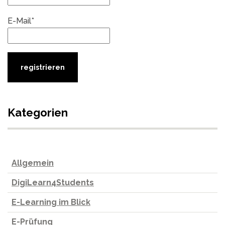
E-Mail*
Kategorien
Allgemein
DigiLearn4Students
E-Learning im Blick
E-Prüfung