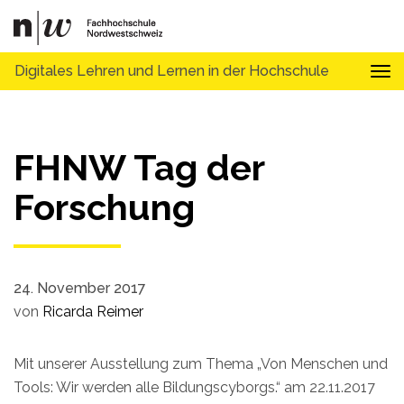
Digitales Lehren und Lernen in der Hochschule
Tog
FHNW Tag der
Forschung
24. November 2017
von
Ricarda Reimer
Mit unserer Ausstellung zum Thema „Von Menschen und
Tools: Wir werden alle Bildungscyborgs.“ am 22.11.2017