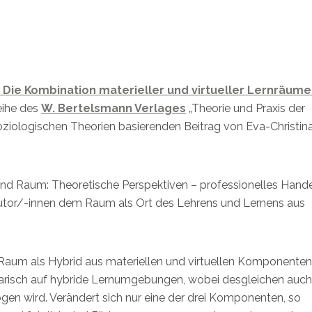
Die Kombination materieller und virtueller Lernräum
Reihe des
W. Bertelsmann Verlages
„Theorie und Praxis der
ziologischen Theorien basierenden Beitrag von Eva-Christin
 Raum: Theoretische Perspektiven – professionelles Hande
tor/-innen dem Raum als Ort des Lehrens und Lernens aus
n Raum als Hybrid aus materiellen und virtuellen Komponenten
larisch auf hybride Lernumgebungen, wobei desgleichen auch
en wird. Verändert sich nur eine der drei Komponenten, so