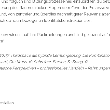
 und folglich sind Bildungsprozesse neu einzuordnen, zu be
sierung des Raumes rücken Fragen betreffend der Prozesse v
, von zentraler und überdies nachhaltigerer Relevanz aber
ich der raumbezogenen Identitätskonstruktion sein.
freuen wir uns auf Ihre Rückmeldungen und sind gespannt auf
e“.
 (2015): Thirdspace als hybride Lernumgebung. Die Kombinatio
ard, Ch.; Kraus, K.; Schreiber-Barsch, S.; Stang, R.
tische Perspektiven – professionelles Handeln – Rahmungen
stellen.