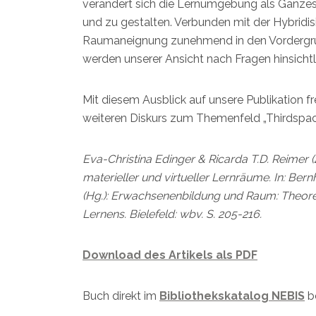
verändert sich die Lernumgebung als Ganzes
und zu gestalten. Verbunden mit der Hybridi
Raumaneignung zunehmend in den Vordergrund
werden unserer Ansicht nach Fragen hinsichtl
Mit diesem Ausblick auf unsere Publikation 
weiteren Diskurs zum Themenfeld „Thirdspac
Eva-Christina Edinger & Ricarda T.D. Reimer
materieller und virtueller Lernräume. In: Bernh
(Hg.): Erwachsenenbildung und Raum: Theore
Lernens. Bielefeld: wbv. S. 205-216.
Download des Artikels als PDF
Buch direkt im
Bibliothekskatalog NEBIS
be