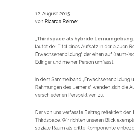
12. August 2015
von
Ricarda Reimer
„Thirdspace als hybride Lernumgebung. 
lautet der Titel eines Aufsatz in der blauen 
Erwachsenenbildung“ der einen auf (raum-)so
Edinger und meiner Person umfasst.
In dem Sammelband „Erwachsenenbildung und
Rahmungen des Lernens“ wenden sich die Au
verschiedenen Perspektiven zu.
Der von uns verfasste Beitrag reflektiert de
Thirdspace. Wir richten unseren Blick exemp
soziale Raum als dritte Komponente einbezog