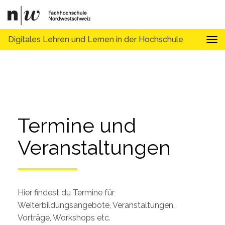
Digitales Lehren und Lernen in der Hochschule
Tog
Termine und 
Veranstaltungen
Hier findest du Termine für
Weiterbildungsangebote, Veranstaltungen,
Vorträge, Workshops etc.