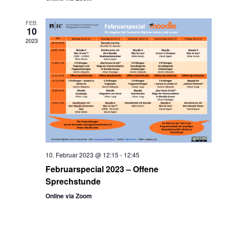
FEB.
10
2023
10. Februar 2023 @ 12:15
-
12:45
Februarspecial 2023 – Offene
Sprechstunde
Online via Zoom