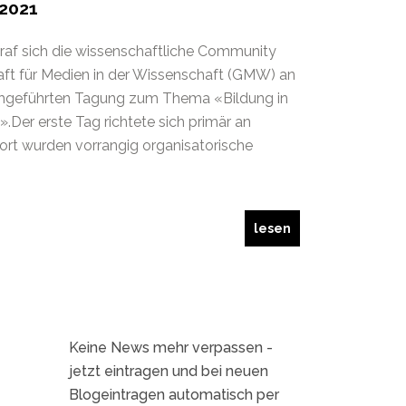
2021
traf sich die wissenschaftliche Community
aft für Medien in der Wissenschaft (GMW) an
rchgeführten Tagung zum Thema «Bildung in
».Der erste Tag richtete sich primär an
ort wurden vorrangig organisatorische
lesen
Keine News mehr verpassen -
jetzt eintragen und bei neuen
Blogeintragen automatisch per