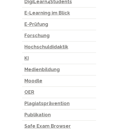
DigiLearn4Students
E-Learning im Blick
E-Prüfung
Forschung
Hochschuldidaktik
KI
Medienbildung
Moodle
OER
Plagiatsprävention
Publikation
Safe Exam Browser