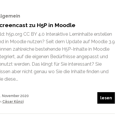
llgemein
creencast zu H5P in Moodle
ld: h5p.org CC BY 4.0 Interaktive Lerninhalte erstellen
nd in Moodle nutzen? Seit dem Update auf Moodle 3.9
önnen zahlreiche bestehende H5P-Inhalte in Moodle
ntegriert, auf die eigenen Bedürfnisse angepasst und
enutzt werden. Das klingt für Sie interessant? Sie
issen aber nicht genau wo Sie die Inhalte finden und
e diese...
. November 2020
lesen
on
Cäsar Künzi