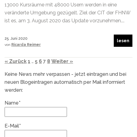
13000 Kursräume mit 48000 Usern werden in eine
veränderte Umgebung gezügelt. Ziel der CIT der FHNW
ist es, am 3. August 2020 das Update vorzunehmen....
25. Juni 2020
lesen
von
Ricarda Reimer
« Zurück
1
…
5
6
7
8
Weiter »
Keine News mehr verpassen - jetzt eintragen und bei
neuen Blogeintragen automatisch per Mail informiert
werden:
Name*
E-Mail*