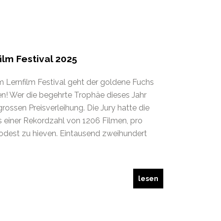
ilm Festival 2025
m Lernfilm Festival geht der goldene Fuchs
en! Wer die begehrte Trophäe dieses Jahr
grossen Preisverleihung. Die Jury hatte die
 einer Rekordzahl von 1206 Filmen, pro
Podest zu hieven. Eintausend zweihundert
lesen