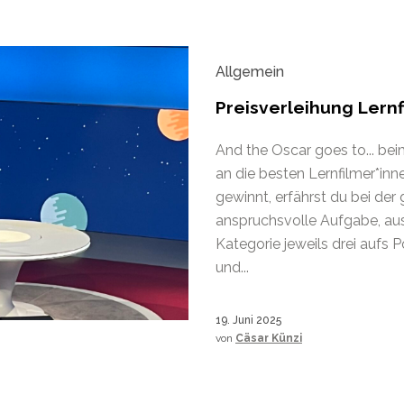
Allgemein
Preisverleihung Lernf
And the Oscar goes to... bei
an die besten Lernfilmer*inn
gewinnt, erfährst du bei der 
anspruchsvolle Aufgabe, aus
Kategorie jeweils drei aufs 
und...
19. Juni 2025
von
Cäsar Künzi