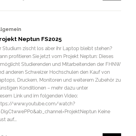
llgemein
rojekt Neptun FS2025
hr Studium zischt los aber ihr Laptop bleibt stehen?
ann profitieren Sie jetzt vom Projekt Neptun: Dieses
rmöglicht Studierenden und Mitarbeitenden der FHNW
nd anderen Schweizer Hochschulen den Kauf von
aptops, Druckern, Monitoren und weiterem Zubehör zu
ünstigen Konditionen – mehr dazu unter
iesem Link und im folgenden Video:
ttps://www.youtube.com/watch?
=Di9CtwwePP0&ab_channel=ProjektNeptun Keine
st auf...