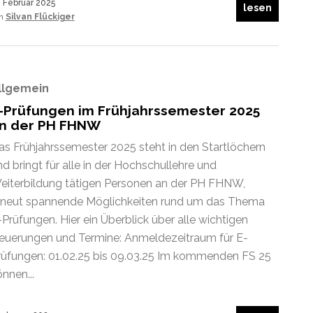
. Februar 2025
lesen
on
Silvan Flückiger
llgemein
-Prüfungen im Frühjahrssemester 2025
n der PH FHNW
as Frühjahrssemester 2025 steht in den Startlöchern
nd bringt für alle in der Hochschullehre und
eiterbildung tätigen Personen an der PH FHNW,
rneut spannende Möglichkeiten rund um das Thema
-Prüfungen. Hier ein Überblick über alle wichtigen
euerungen und Termine: Anmeldezeitraum für E-
rüfungen: 01.02.25 bis 09.03.25 Im kommenden FS 25
nnen...