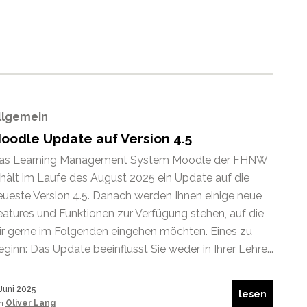
llgemein
oodle Update auf Version 4.5
as Learning Management System Moodle der FHNW
rhält im Laufe des August 2025 ein Update auf die
eueste Version 4.5. Danach werden Ihnen einige neue
eatures und Funktionen zur Verfügung stehen, auf die
ir gerne im Folgenden eingehen möchten. Eines zu
ginn: Das Update beeinflusst Sie weder in Ihrer Lehre...
 Juni 2025
lesen
on
Oliver Lang