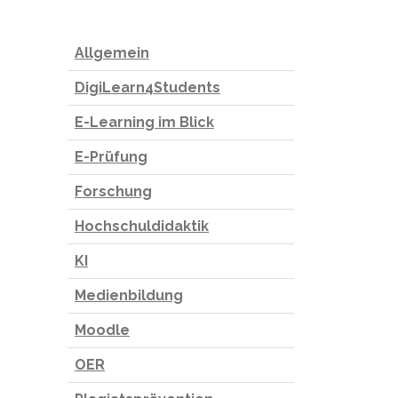
Allgemein
DigiLearn4Students
E-Learning im Blick
E-Prüfung
Forschung
Hochschuldidaktik
KI
Medienbildung
Moodle
OER