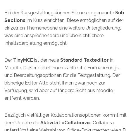
Bei der Kursgestaltung können Sie neu sogenannte
Sub
Sections
im Kurs einrichten. Diese ermöglichen auf der
einzelnen Themenebene eine weitere Untergliederung,
was eine ansprechendere und übersichtlichere
Inhaltsdarbietung ermöglicht.
Der
TinyMCE
ist der neue
Standard Texteditor
in
Moodle. Dieser bietet Ihnen zahlreiche Formatierungs-
und Bearbeitungsoptionen für die Textgestaltung. Der
bisherige Editor Atto steht Ihnen zwar noch zur
Verfügung, wird aber auf längere Sicht aus Moodle
entfernt werden.
Bezüglich vielfältiger Kollaborationsoptionen kommt mit
dem Update die
Aktivität
«
Collabora
». Collabora
unterstützt eine Vielzahl von Office-Dokumenten wie z.B.