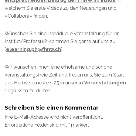
entsprechenden Beitrag der FHNW im Inside
, in
welchem Sie erste Videos zu den Neuerungen und
«Collabora» finden.
Wünschen Sie eine individuelle Veranstaltung für Ihr
Institut/Professur? Kommen Sie gerne auf uns zu
(
elearning.ph@fhnw.ch
).
Wir wünschen Ihnen eine erholsame und schöne
veranstaltungsfreie Zeit und freuen uns, Sie zum Start
des Herbstsemesters 25 in unseren
Veranstaltungen
begrüssen zu dürfen.
Schreiben Sie einen Kommentar
Ihre E-Mail-Adresse wird nicht veröffentlicht.
Erforderliche Felder sind mit
*
markiert