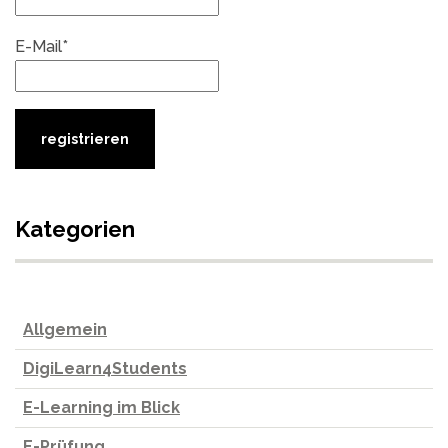
E-Mail*
Kategorien
Allgemein
DigiLearn4Students
E-Learning im Blick
E-Prüfung