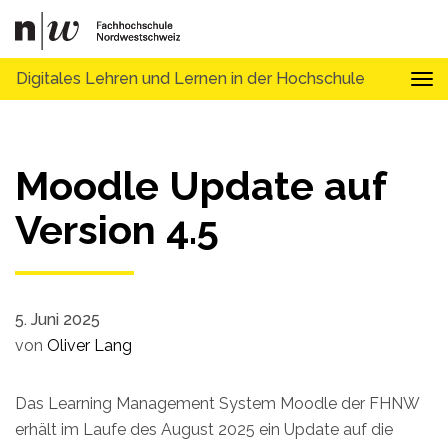
Digitales Lehren und Lernen in der Hochschule
Tog
Moodle Update auf
Version 4.5
5. Juni 2025
von
Oliver Lang
Das Learning Management System Moodle der FHNW
erhält im Laufe des August 2025 ein Update auf die