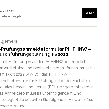
 April 2022
lesen
on
elearningph
llgemein
-Prüfungsanmeldeformular PH FHNW –
urchführungsplanung FS2022
amit E-Prüfungen an der PH FHNW bestmöglich
orbereitet sind und begleitet werden können, muss bis
um 13.03.2022 (KW 10), das PH FHNW
nmeldeformular für E-Prüfungen, bei der Fachstelle
igitales Lehren und Lernen (FDL), eingereicht werden.
as Anmeldeformular ist unter folgendem Link
interlegt. Bitte beachten Sie folgenden Hinweise: Aus
cherheits- und...