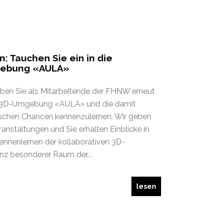
: Tauchen Sie ein in die
gebung «AULA»
aben Sie als Mitarbeitende der FHNW erneut
elle 3D-Umgebung «AULA» und die damit
schen Chancen kennenzulernen. Wir geben
ranstaltungen und Sie erhalten Einblicke in
ennenlernen der kollaborativen 3D-
z besonderer Raum der...
lesen