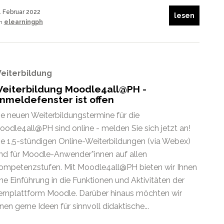
. Februar 2022
lesen
on
elearningph
eiterbildung
eiterbildung Moodle4all@PH -
nmeldefenster ist offen
ie neuen Weiterbildungstermine für die
oodle4all@PH sind online - melden Sie sich jetzt an!
ie 1,5-stündigen Online-Weiterbildungen (via Webex)
ind für Moodle-Anwender*innen auf allen
ompetenzstufen. Mit Moodle4all@PH bieten wir Ihnen
ine Einführung in die Funktionen und Aktivitäten der
ernplattform Moodle. Darüber hinaus möchten wir
nen gerne Ideen für sinnvoll didaktische...