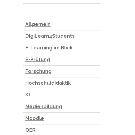
Allgemein
DigiLearn4Students
E-Learning im Blick
E-Prüfung
Forschung
Hochschuldidaktik
KI
Medienbildung
Moodle
OER