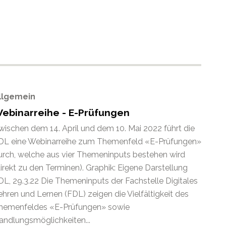
llgemein
ebinarreihe - E-Prüfungen
wischen dem 14. April und dem 10. Mai 2022 führt die
DL eine Webinarreihe zum Themenfeld «E-Prüfungen»
urch, welche aus vier Themeninputs bestehen wird
direkt zu den Terminen). Graphik: Eigene Darstellung
DL, 29.3.22 Die Themeninputs der Fachstelle Digitales
ehren und Lernen (FDL) zeigen die Vielfältigkeit des
hemenfeldes «E-Prüfungen» sowie
andlungsmöglichkeiten...