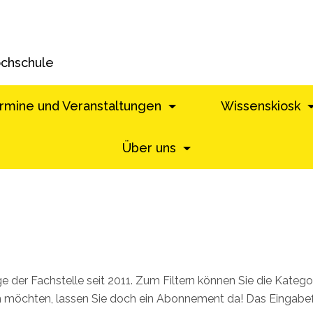
ochschule
rmine und Veranstaltungen
Wissenskiosk
Über uns
äge der Fachstelle seit 2011. Zum Filtern können Sie die Kate
möchten, lassen Sie doch ein Abonnement da! Das Eingabefel