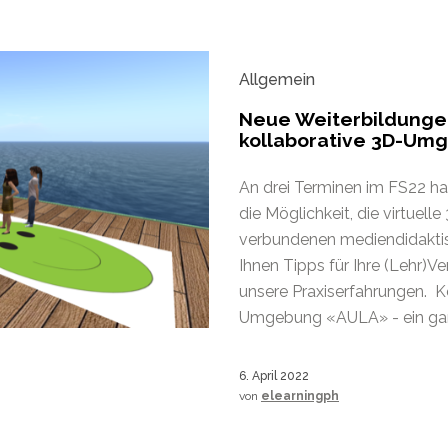
Allgemein
Neue Weiterbildungen
kollaborative 3D-Um
An drei Terminen im FS22 h
die Möglichkeit, die virtu
verbundenen mediendidakti
Ihnen Tipps für Ihre (Lehr)Ve
unsere Praxiserfahrungen. K
Umgebung «AULA» - ein gan
6. April 2022
von
elearningph