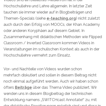
Hochschullehre und Lehre allgemein. In letzter Zeit
tauchen sie immer wieder auf in Blogbeiträgen und
Themen-Specials (siehe
e-teaching.org
) nicht zuletzt
auch durch den Erfolg von MOOCs, der Khan Academy
oder anderen Koryphäen auf diesem Gebiet. In
Zusammenhang mit didaktischen Methoden wie Flipped
Classroom / Inverted Classroom kommen Videos in
Veranstaltungen im schulischen Kontext als auch in der
Hochschullehre vermehrt zum Einsatz.
Vor- und Nachteile von Videos wurden schon
mehrfach diskutiert und sollen in diesem Beitrag nicht
noch einmal aufgeführt werden. Auch wir haben schon
öfters
Beiträge
über das Thema Video publiziert. Wir
wenden uns in diesem Blogbeitrag der technischen
Entwicklung namens „SWITCHcast Annotate!“ zu, mit
der didaktische Erweiterungen möglich sind und diese in