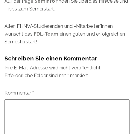
Auf der Page
SemInfo
finden Sie überdies Hinweise und
Tipps zum Semerstart.
Allen FHNW-Studierenden und -Mitarbeiter*innen
wünscht das
FDL-Team
einen guten und erfolgreichen
Semesterstart!
Schreiben Sie einen Kommentar
Ihre E-Mail-Adresse wird nicht veröffentlicht.
Erforderliche Felder sind mit
*
markiert
Kommentar
*