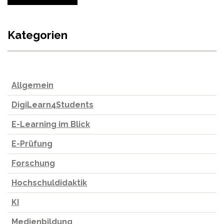
Kategorien
Allgemein
DigiLearn4Students
E-Learning im Blick
E-Prüfung
Forschung
Hochschuldidaktik
KI
Medienbildung