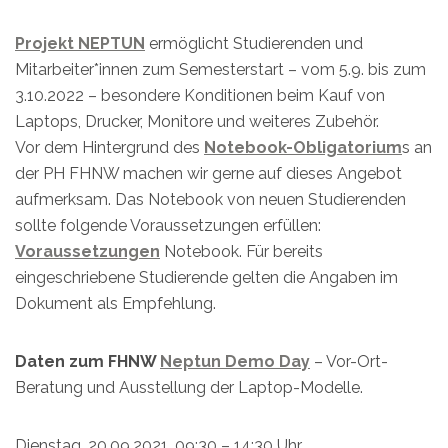
Projekt NEPTUN
ermöglicht Studierenden und
Mitarbeiter*innen zum Semesterstart – vom 5.9. bis zum
3.10.2022 – besondere Konditionen beim Kauf von
Laptops, Drucker, Monitore und weiteres Zubehör.
Vor dem Hintergrund des
Notebook-Obligatorium
s an
der PH FHNW machen wir gerne auf dieses Angebot
aufmerksam. Das Notebook von neuen Studierenden
sollte folgende Voraussetzungen erfüllen:
Voraussetzungen
Notebook. Für bereits
eingeschriebene Studierende gelten die Angaben im
Dokument als Empfehlung.
Daten zum FHNW
Neptun Demo Day
– Vor-Ort-
Beratung und Ausstellung der Laptop-Modelle.
Dienstag, 20.09.2021, 09:30 – 14:30 Uhr