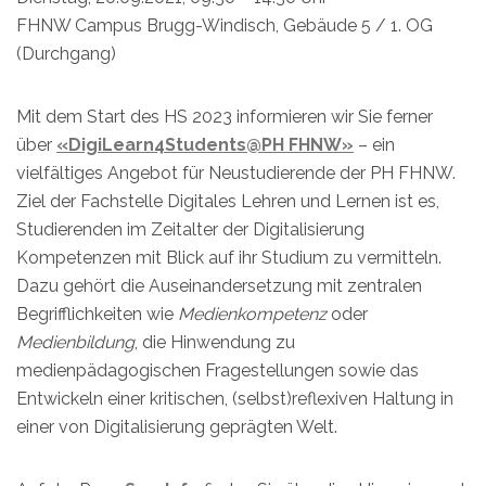
FHNW Campus Brugg-Windisch, Gebäude 5 / 1. OG
(Durchgang)
Mit dem Start des HS 2023 informieren wir Sie ferner
über
«DigiLearn4Students@PH FHNW»
– ein
vielfältiges Angebot für Neustudierende der PH FHNW.
Ziel der Fachstelle Digitales Lehren und Lernen ist es,
Studierenden im Zeitalter der Digitalisierung
Kompetenzen mit Blick auf ihr Studium zu vermitteln.
Dazu gehört die Auseinandersetzung mit zentralen
Begrifflichkeiten wie
Medienkompetenz
oder
Medienbildung
, die Hinwendung zu
medienpädagogischen Fragestellungen sowie das
Entwickeln einer kritischen, (selbst)reflexiven Haltung in
einer von Digitalisierung geprägten Welt.