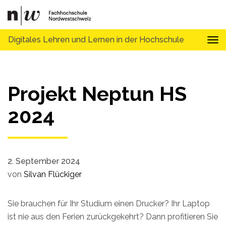
Digitales Lehren und Lernen in der Hochschule
Tog
Projekt Neptun HS
2024
2. September 2024
von
Silvan Flückiger
Sie brauchen für Ihr Studium einen Drucker? Ihr Laptop
ist nie aus den Ferien zurückgekehrt? Dann profitieren Sie