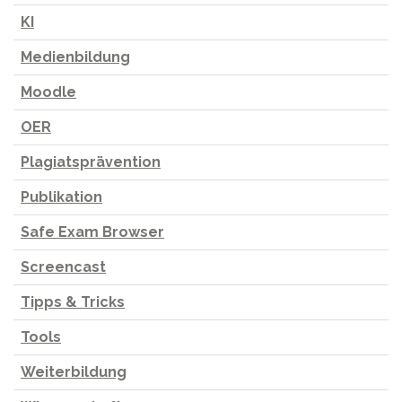
KI
Medienbildung
Moodle
OER
Plagiatsprävention
Publikation
Safe Exam Browser
Screencast
Tipps & Tricks
Tools
Weiterbildung