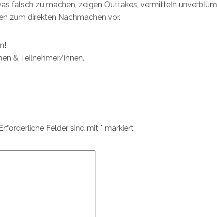
twas falsch zu machen, zeigen Outtakes, vermitteln unverblüm
gen zum direkten Nachmachen vor.
n!
nen & Teilnehmer/innen.
Erforderliche Felder sind mit
*
markiert