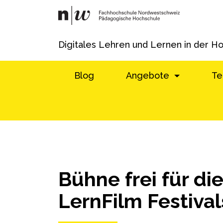
Digitales Lehren und Lernen in der H
Blog
Angebote
Te
Bühne frei für d
LernFilm Festival