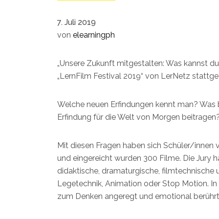
7. Juli 2019
von
elearningph
„Unsere Zukunft mitgestalten: Was kannst du
„LernFilm Festival 2019“ von LerNetz stattg
Welche neuen Erfindungen kennt man? Was br
Erfindung für die Welt von Morgen beitragen
Mit diesen Fragen haben sich Schüler/innen v
und eingereicht wurden 300 Filme. Die Jury ha
didaktische, dramaturgische, filmtechnische 
Legetechnik, Animation oder Stop Motion. In 
zum Denken angeregt und emotional berührt