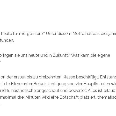
 heute für morgen tun?“ Unter diesem Motto hat das diesjähr
efunden.
ingen sie uns heute und in Zukunft? Was kann die eigene
?
on der ersten bis zu dreizehnten Klasse beschäftigt. Entsta
t die Filme unter Berücksichtigung von vier Hauptkriterien wi
und filmästhetische angeschaut und bewertet. Alles ist erlaub
maximal drei Minuten wird eine Botschaft platziert, thematis
.