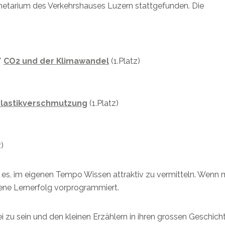
anetarium des Verkehrshauses Luzern stattgefunden. Die
/
CO2 und der Klimawandel
(1.Platz)
Plastikverschmutzung
(1.Platz)
z)
 es, im eigenen Tempo Wissen attraktiv zu vermitteln. Wenn
igene Lernerfolg vorprogrammiert.
bei zu sein und den kleinen Erzählern in ihren grossen Geschich