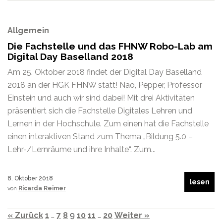
Allgemein
Die Fachstelle und das FHNW Robo-Lab am
Digital Day Baselland 2018
Am 25. Oktober 2018 findet der Digital Day Baselland
2018 an der HGK FHNW statt! Nao, Pepper, Professor
Einstein und auch wir sind dabei! Mit drei Aktivitäten
präsentiert sich die Fachstelle Digitales Lehren und
Lernen in der Hochschule. Zum einen hat die Fachstelle
einen interaktiven Stand zum Thema „Bildung 5.0 –
Lehr-/Lernräume und ihre Inhalte“. Zum...
8. Oktober 2018
lesen
von
Ricarda Reimer
« Zurück
1
…
7
8
9
10
11
…
20
Weiter »