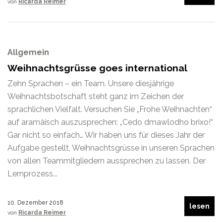
von
Ricarda Reimer
Allgemein
Weihnachtsgrüsse goes international
Zehn Sprachen – ein Team. Unsere diesjährige
Weihnachtsbotschaft steht ganz im Zeichen der
sprachlichen Vielfalt. Versuchen Sie „Frohe Weihnachten“
auf aramäisch auszusprechen: „Cedo dmawlodho brixo!“
Gar nicht so einfach… Wir haben uns für dieses Jahr der
Aufgabe gestellt, Weihnachtsgrüsse in unseren Sprachen
von allen Teammitgliedern aussprechen zu lassen. Der
Lernprozess...
10. Dezember 2018
lesen
von
Ricarda Reimer