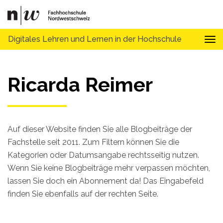
Digitales Lehren und Lernen in der Hochschule
Tog
Ricarda Reimer
Auf dieser Website finden Sie alle Blogbeiträge der
Fachstelle seit 2011. Zum Filtern können Sie die
Kategorien oder Datumsangabe rechtsseitig nutzen.
Wenn Sie keine Blogbeiträge mehr verpassen möchten,
lassen Sie doch ein Abonnement da! Das Eingabefeld
finden Sie ebenfalls auf der rechten Seite.