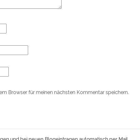
sem Browser für meinen nächsten Kommentar speichern.
agen und bei neuen Blogeintragen automatisch per Mail