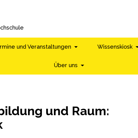
ochschule
rmine und Veranstaltungen
Wissenskiosk
Über uns
bildung und Raum:
k