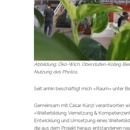
Abbildung: Öko-Wich. Oberstufen-Kolleg Biel
Nutzung des Photos.
Seit anhin beschäftigt mich «Raum» unter Be
Gemeinsam mit Cäsar Künzi verantworten wi
«Weiterbildung, Vernetzung & Kompetenzentw
Entwicklung und Umsetzung eines Weiterbil
die aus dem Projekt heraus entstandenen ne