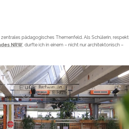
 zentrales pädagogisches Themenfeld. Als Schülerin, respekt
ndes NRW
, durfte ich in einem – nicht nur architektonisch –