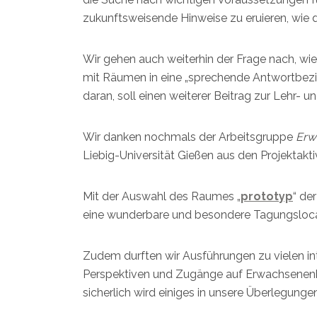
zukunftsweisende Hinweise zu eruieren, wie 
Wir gehen auch weiterhin der Frage nach, w
mit Räumen in eine „sprechende Antwortbezi
daran, soll einen weiterer Beitrag zur Lehr- 
Wir danken nochmals der Arbeitsgruppe
Erw
Liebig-Universität Gießen aus den Projektak
Mit der Auswahl des Raumes „
prototyp
“ de
eine wunderbare und besondere Tagungsloca
Zudem durften wir Ausführungen zu vielen i
Perspektiven und Zugänge auf Erwachsenen
sicherlich wird einiges in unsere Überlegungen