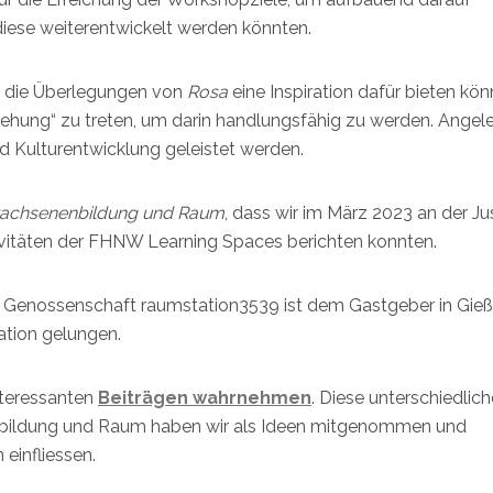
diese weiterentwickelt werden könnten.
ie die Überlegungen von
Rosa
eine Inspiration dafür bieten kön
ehung“ zu treten, um darin handlungsfähig zu werden. Angel
und Kulturentwicklung geleistet werden.
achsenenbildung und Raum
, dass wir im März 2023 an der Ju
tivitäten der FHNW Learning Spaces berichten konnten.
r Genossenschaft raumstation3539 ist dem Gastgeber in Gie
tion gelungen.
nteressanten
Beiträgen wahrnehmen
. Diese unterschiedlic
bildung und Raum haben wir als Ideen mitgenommen und
 einfliessen.