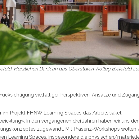
efeld
.
Herzlichen Dank an das Oberstufen-Kolleg Bielefeld zu
rücksichtigung vielfältiger Perspektiven, Ansätze und Zugäng
r im Projekt FHNW Learning Spaces das Arbeitspaket
icklung». In den vergangenen drei Jahren haben wir uns der
dungskonzeptes zugewandt. Mit Präsenz-Workshops wollen w
uen Learning Spaces, insbesondere die physischen/materiell