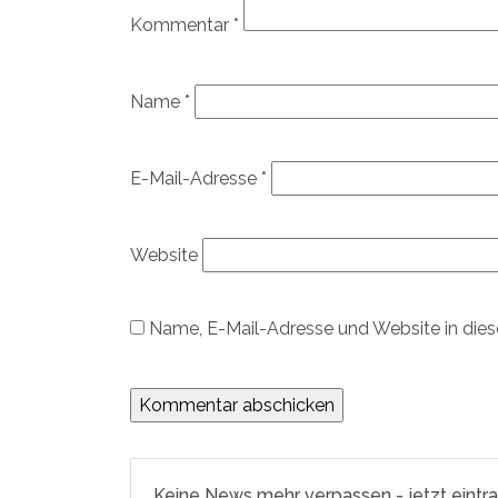
Kommentar
*
Name
*
E-Mail-Adresse
*
Website
Name, E-Mail-Adresse und Website in die
Keine News mehr verpassen - jetzt eintr