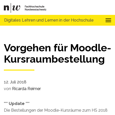
Digitales Lehren und Lernen in der Hochschule
Tog
Vorgehen für Moodle-
Kursraumbestellung
12. Juli 2018
von
Ricarda Reimer
*** Update ***
Die Bestellungen der Moodle-Kursräume zum HS 2018