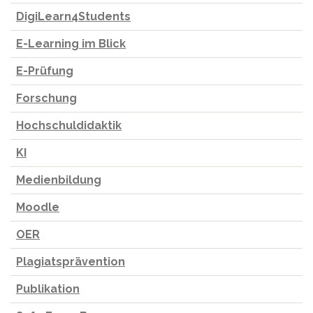
DigiLearn4Students
E-Learning im Blick
E-Prüfung
Forschung
Hochschuldidaktik
KI
Medienbildung
Moodle
OER
Plagiatsprävention
Publikation