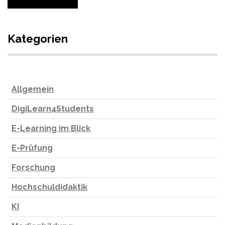
Kategorien
Allgemein
DigiLearn4Students
E-Learning im Blick
E-Prüfung
Forschung
Hochschuldidaktik
KI