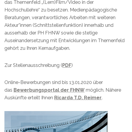
das Themenfeld „(Lern)Film/Video in der
Hochschullehre“ zu besetzen. Medienpädagogische
Beratungen, verantwortliches Arbeiten mit weiteren
Akteur*innen (Schnittstellenfunktion) innerhalb und
ausserhalb der PH FHNW sowie die stetige
Auseinandersetzung mit Entwicklungen im Themenfeld
gehört zu Ihren Kernaufgaben.
Zur Stellenausschreibung (
PDF
)
Online-Bewerbungen sind bis 13.01.2020 über
das
Bewerbungsportal der FHNW
möglich. Nähere
Auskünfte erteilt Ihnen
Ricarda T.D. Reimer
.