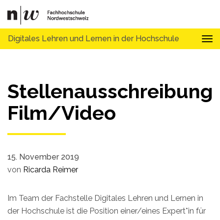
Digitales Lehren und Lernen in der Hochschule
Tog
Stellenausschreibung
Film/Video
15. November 2019
von
Ricarda Reimer
Im Team der Fachstelle Digitales Lehren und Lernen in
der Hochschule ist die Position einer/eines Expert*in für