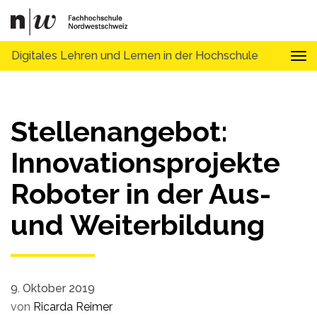
Digitales Lehren und Lernen in der Hochschule
Tog
Stellenangebot:
Innovationsprojekte
Roboter in der Aus-
und Weiterbildung
9. Oktober 2019
von
Ricarda Reimer