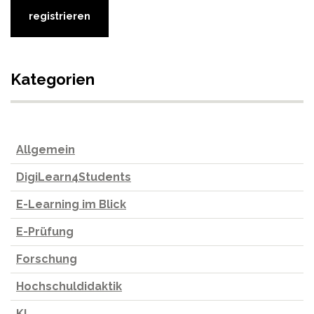
Kategorien
Allgemein
DigiLearn4Students
E-Learning im Blick
E-Prüfung
Forschung
Hochschuldidaktik
KI