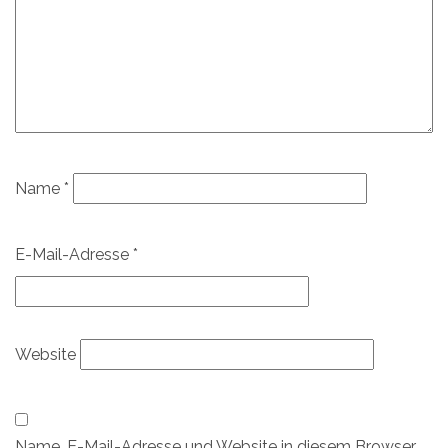
Name
*
E-Mail-Adresse
*
Website
Name, E-Mail-Adresse und Website in diesem Browser