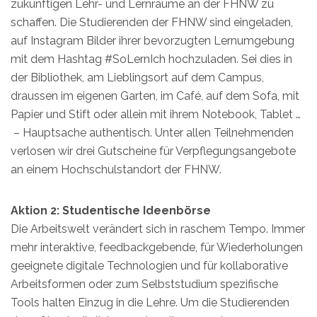
zukünftigen Lehr- und Lernräume an der FHNW zu
schaffen. Die Studierenden der FHNW sind eingeladen,
auf Instagram Bilder ihrer bevorzugten Lernumgebung
mit dem Hashtag #SoLernIch hochzuladen. Sei dies in
der Bibliothek, am Lieblingsort auf dem Campus,
draussen im eigenen Garten, im Café, auf dem Sofa, mit
Papier und Stift oder allein mit ihrem Notebook, Tablet …
– Hauptsache authentisch. Unter allen Teilnehmenden
verlosen wir drei Gutscheine für Verpflegungsangebote
an einem Hochschulstandort der FHNW.
Aktion 2: Studentische Ideenbörse
Die Arbeitswelt verändert sich in raschem Tempo. Immer
mehr interaktive, feedbackgebende, für Wiederholungen
geeignete digitale Technologien und für kollaborative
Arbeitsformen oder zum Selbststudium spezifische
Tools halten Einzug in die Lehre. Um die Studierenden