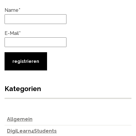
Name*
E-Mail*
Kategorien
Allgemein
DigiLearn4Students