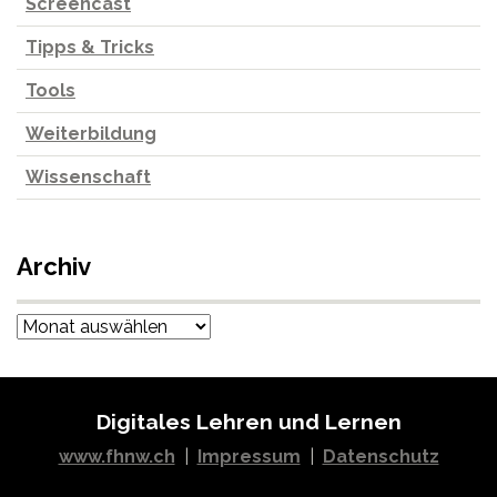
Screencast
Tipps & Tricks
Tools
Weiterbildung
Wissenschaft
Archiv
Archiv
Digitales Lehren und Lernen
www.fhnw.ch
|
Impressum
|
Datenschutz