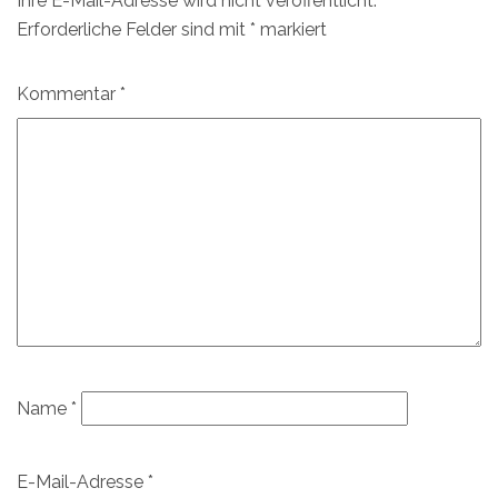
Ihre E-Mail-Adresse wird nicht veröffentlicht.
Erforderliche Felder sind mit
*
markiert
Kommentar
*
Name
*
E-Mail-Adresse
*