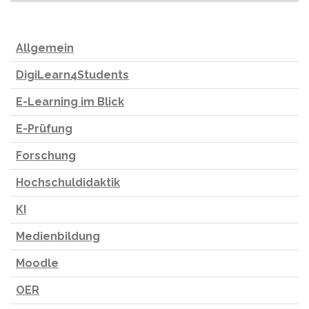
Allgemein
DigiLearn4Students
E-Learning im Blick
E-Prüfung
Forschung
Hochschuldidaktik
KI
Medienbildung
Moodle
OER