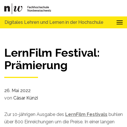
Digitales Lehren und Lernen in der Hochschule
Tog
LernFilm Festival:
Prämierung
26. Mai 2022
von
Cäsar Künzi
Zur 10-jährigen Ausgabe des
LernFilm Festivals
buhlen
über 800 Einreichungen um die Preise. In einer langen