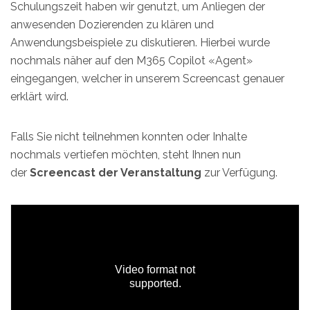
Schulungszeit haben wir genutzt, um Anliegen der
anwesenden Dozierenden zu klären und
Anwendungsbeispiele zu diskutieren. Hierbei wurde
nochmals näher auf den M365 Copilot «Agent»
eingegangen, welcher in unserem Screencast genauer
erklärt wird.
Falls Sie nicht teilnehmen konnten oder Inhalte
nochmals vertiefen möchten, steht Ihnen nun
der
Screencast der Veranstaltung
zur Verfügung.