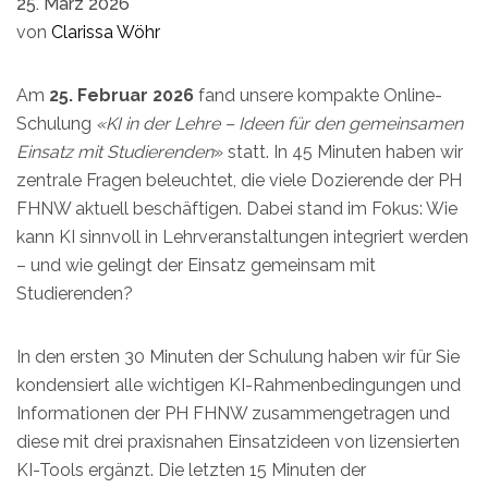
25. März 2026
von
Clarissa Wöhr
Am
25. Februar 2026
fand unsere kompakte Online-
Schulung
«KI in der Lehre – Ideen für den gemeinsamen
Einsatz mit Studierenden
» statt. In 45 Minuten haben wir
zentrale Fragen beleuchtet, die viele Dozierende der PH
FHNW aktuell beschäftigen. Dabei stand im Fokus: Wie
kann KI sinnvoll in Lehrveranstaltungen integriert werden
– und wie gelingt der Einsatz gemeinsam mit
Studierenden?
In den ersten 30 Minuten der Schulung haben wir für Sie
kondensiert alle wichtigen KI-Rahmenbedingungen und
Informationen der PH FHNW zusammengetragen und
diese mit drei praxisnahen Einsatzideen von lizensierten
KI-Tools ergänzt. Die letzten 15 Minuten der