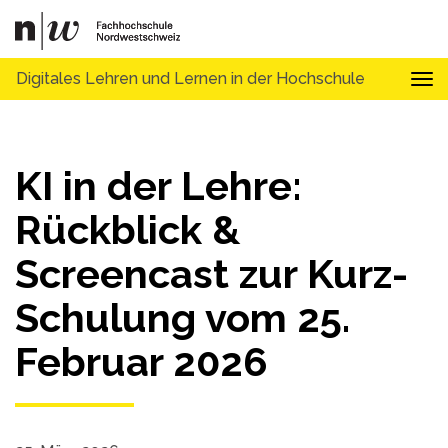
Digitales Lehren und Lernen in der Hochschule
Tog
KI in der Lehre:
Rückblick &
Screencast zur Kurz-
Schulung vom 25.
Februar 2026