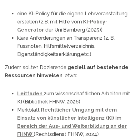
eine KI-Policy für die eigene Lehrveranstaltung
erstellen (z.B. mit Hilfe vom
KI-Policy-
Generator
der Uni Bamberg (2025))
klare Anforderungen an Transparenz (z. B.
Fussnoten, Hilfsmittelverzeichnis,
Eigenständigkeitserklärung,etc.)
Zudem sollten Dozierende
gezielt auf bestehende
Ressourcen hinweisen
, etwa:
Leitfaden
zum wissenschaftlichen Arbeiten mit
KI (Bibliothek FHNW, 2026)
Merkblatt
Rechtlicher Umgang mit dem
Einsatz von künstlicher Intelligenz (KI) im
Bereich der Aus- und Weiterbildung an der
FHNW
(Rechtsdienst FHNW, 2024)