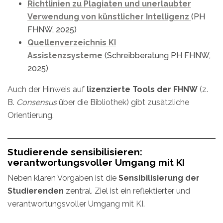
Richtlinien zu Plagiaten und unerlaubter
Verwendung von künstlicher Intelligenz
(PH
FHNW, 2025)
Quellenverzeichnis KI
Assistenzsysteme
(Schreibberatung PH FHNW,
2025)
Auch der Hinweis auf
lizenzierte Tools der FHNW
(z.
B.
Consensus
über die Bibliothek) gibt zusätzliche
Orientierung.
Studierende sensibilisieren:
verantwortungsvoller Umgang mit KI
Neben klaren Vorgaben ist die
Sensibilisierung der
Studierenden
zentral. Ziel ist ein reflektierter und
verantwortungsvoller Umgang mit KI.