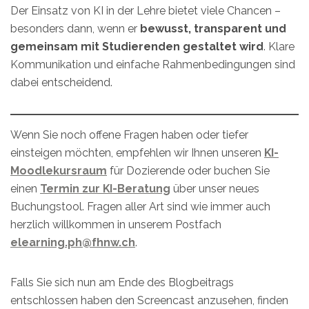
Der Einsatz von KI in der Lehre bietet viele Chancen –
besonders dann, wenn er
bewusst, transparent und
gemeinsam mit Studierenden gestaltet wird
. Klare
Kommunikation und einfache Rahmenbedingungen sind
dabei entscheidend.
Wenn Sie noch offene Fragen haben oder tiefer
einsteigen möchten, empfehlen wir Ihnen unseren
KI-
Moodlekursraum
für Dozierende oder buchen Sie
einen
Termin zur KI-Beratung
über unser neues
Buchungstool. Fragen aller Art sind wie immer auch
herzlich willkommen in unserem Postfach
elearning.ph@fhnw.ch
.
Falls Sie sich nun am Ende des Blogbeitrags
entschlossen haben den Screencast anzusehen, finden