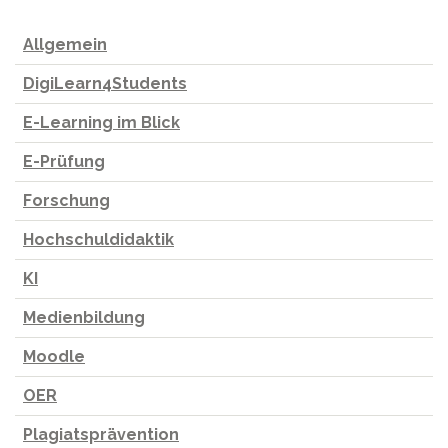
Allgemein
DigiLearn4Students
E-Learning im Blick
E-Prüfung
Forschung
Hochschuldidaktik
KI
Medienbildung
Moodle
OER
Plagiatsprävention