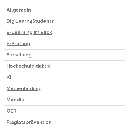
Allgemein
DigiLearn4Students
E-Learning im Blick
E-Prüfung
Forschung
Hochschuldidaktik
KI
Medienbildung
Moodle
OER
Plagiatsprävention