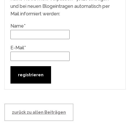
und bei neuen Blogeintragen automatisch per
Mail informiert werden:
Name*
E-Mail*
zurück zu allen Beiträgen