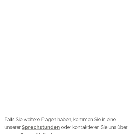
Falls Sie weitere Fragen haben, kommen Sie in eine
unserer
Sprechstunden
oder kontaktieren Sie uns über