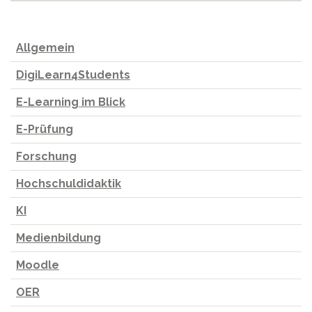
Allgemein
DigiLearn4Students
E-Learning im Blick
E-Prüfung
Forschung
Hochschuldidaktik
KI
Medienbildung
Moodle
OER