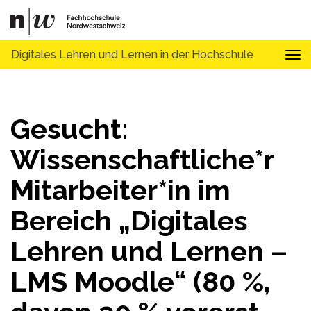
Digitales Lehren und Lernen in der Hochschule
Tog
Gesucht:
Wissenschaftliche*r
Mitarbeiter*in im
Bereich „Digitales
Lehren und Lernen –
LMS Moodle“ (80 %,